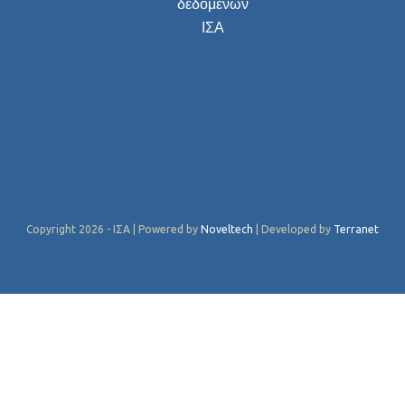
δεδομένων
ΙΣΑ
Copyright 2026 - ΙΣΑ | Powered by
Noveltech
| Developed by
Terranet