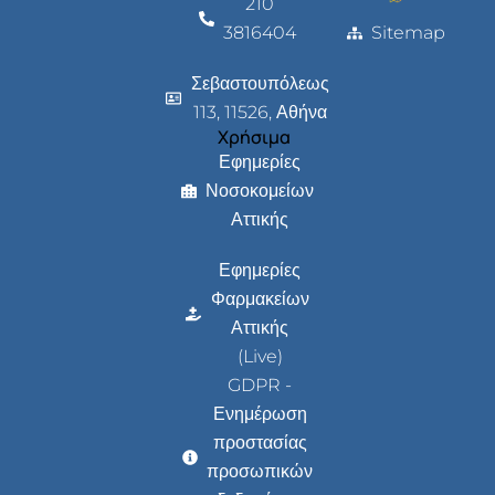
210
3816404
Sitemap
Σεβαστουπόλεως
113, 11526, Αθήνα
Χρήσιμα
Εφημερίες
Νοσοκομείων
Αττικής
Εφημερίες
Φαρμακείων
Αττικής
(Live)
GDPR -
Ενημέρωση
προστασίας
προσωπικών