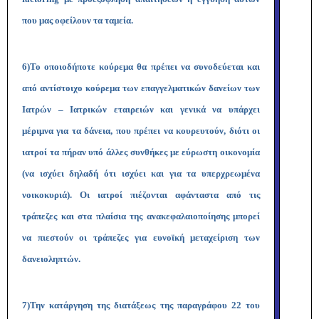
που μας οφείλουν τα ταμεία.
6)
Το οποιοδήποτε κούρεμα θα πρέπει να συνοδεύεται και
από αντίστοιχο κούρεμα των επαγγελματικών δανείων των
Ιατρών – Ιατρικών εταιρειών και γενικά να υπάρχει
μέριμνα για τα δάνεια, που πρέπει να κουρευτούν, διότι οι
ιατροί τα πήραν υπό άλλες συνθήκες με εύρωστη οικονομία
(να ισχύει δηλαδή ότι ισχύει και για τα υπερχρεωμένα
νοικοκυριά). Οι ιατροί πιέζονται αφάνταστα από τις
τράπεζες και στα πλαίσια της ανακεφαλαιοποίησης μπορεί
να πιεστούν οι τράπεζες για ευνοϊκή μεταχείριση των
δανειοληπτών.
7)
Την κατάργηση της διατάξεως της παραγράφου 22 του