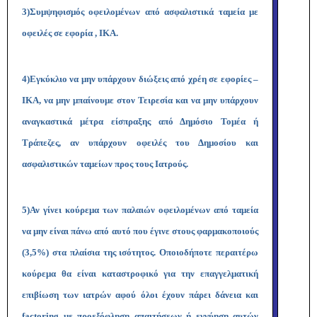
3)
Συμψηφισμός οφειλομένων από ασφαλιστικά ταμεία με
οφειλές σε εφορία , ΙΚΑ.
4)
Εγκύκλιο να μην υπάρχουν διώξεις από χρέη σε εφορίες –
ΙΚΑ, να μην μπαίνουμε στον Τειρεσία και να μην υπάρχουν
αναγκαστικά μέτρα είσπραξης από Δημόσιο Τομέα ή
Τράπεζες, αν υπάρχουν οφειλές του Δημοσίου και
ασφαλιστικών ταμείων προς τους Ιατρούς.
5)
Αν γίνει
κούρεμα των παλαιών οφειλομένων από ταμεία
να μην είναι πάνω από αυτό που έγινε στους φαρμακοποιούς
(3,5%) στα πλαίσια της ισότητος. Οποιοδήποτε περαιτέρω
κούρεμα θα είναι καταστροφικό για την επαγγελματική
επιβίωση των ιατρών αφού όλοι έχουν πάρει δάνεια και
factoring
με προεξόφληση απαιτήσεων ή εγγύηση αυτών