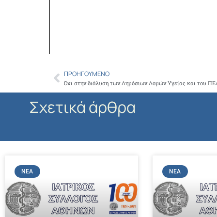
ΠΡΟΗΓΟΎΜΕΝΟ
Prev
Όχι στην διάλυση των Δημόσιων Δομών Υγείας και του Π
Σχετικά άρθρα
ΝΈΑ
ΝΈΑ