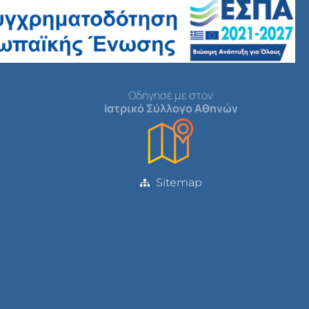
Οδήγησέ με στον
Ιατρικό Σύλλογο Αθηνών
Sitemap