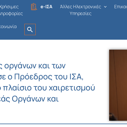
Χρήσιμες
e-ΙΣΑ
Άλλες Ηλεκτρονικές
Επικα
ληροφορίες
Υπηρεσίες
κοινωνία
ς οργάνων και των
ε ο Πρόεδρος του ΙΣΑ,
 πλαίσιο του χαιρετισμού
εάς Οργάνων και