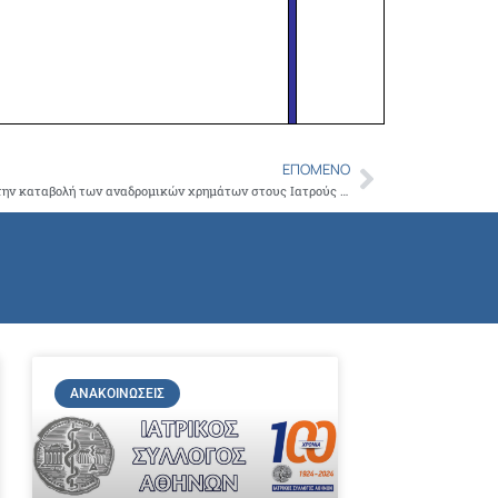
ΕΠΌΜΕΝΟ
Next
Δημοσιεύθηκε η Υπουργική Απόφαση για την καταβολή των αναδρομικών χρημάτων στους Ιατρούς του Ε.Σ.Υ.
ΑΝΑΚΟΙΝΏΣΕΙΣ