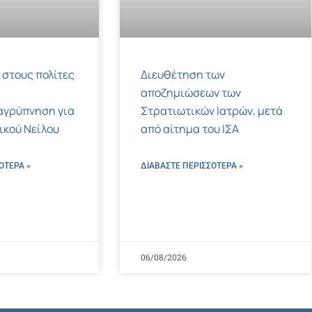
 στους πολίτες
Διευθέτηση των
αποζημιώσεων των
αγρύπνηση για
Στρατιωτικών Ιατρών, μετά
τικού Νείλου
από αίτημα του ΙΣΑ
ΌΤΕΡΑ »
ΔΙΑΒΑΣΤΕ ΠΕΡΙΣΣΌΤΕΡΑ »
06/08/2026