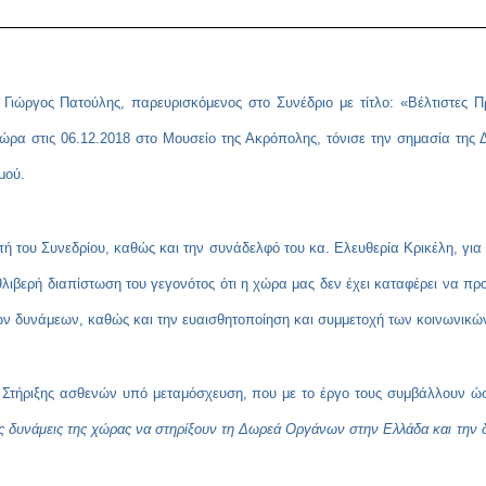
ώργος Πατούλης, παρευρισκόμενος στο Συνέδριο με τίτλο: «Βέλτιστες Π
α στις 06.12.2018 στο Μουσείο της Ακρόπολης, τόνισε την σημασία της 
μού.
ή του Συνεδρίου, καθώς και την συνάδελφό του κα. Ελευθερία Κρικέλη, για
λιβερή διαπίστωση του γεγονότος ότι η χώρα μας δεν έχει καταφέρει να π
ν δυνάμεων, καθώς και την ευαισθητοποίηση και συμμετοχή των κοινωνικώ
 Στήριξης ασθενών υπό μεταμόσχευση, που με το έργο τους συμβάλλουν ώ
ις δυνάμεις της χώρας να στηρίξουν τη Δωρεά Οργάνων στην Ελλάδα και την 