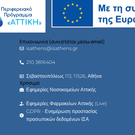
Επικοινωνία (συνιστάται μέσω email)
isathens@isathens.gr
210 3816404
Σεβαστουπόλεως 113, 11526, Αθήνα
Χρήσιμα
Εφημερίες Νοσοκομείων Αττικής
Εφημερίες Φαρμακείων Αττικής (Live)
GDPR - Ενημέρωση προστασίας
προσωπικών δεδομένων ΙΣΑ