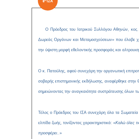
Ο Πρόεδρος του Ιατρικού Συλλόγου Αθηνών, κος. Γι
Δωρεάς Οργάνων και Μεταμοσχεύσεων» που έλαβε χώρ
την ύψιστη μορφή εθελοντικής προσφοράς και αλτρουισ
Ο κ. Πατούλης, αφού συνεχάρη την οργανωτική επιτροπ
σοβαρής επιστημονικής εκδήλωσης, αναφέρθηκε στην θ
σημειώνοντας την αναγκαιότητα συστράτευσης όλων τω
Τέλος ο Πρόεδρος του ΙΣΑ συνεχάρη όλα τα Σωματεία
ελπίδα ζωής, τονίζοντας χαρακτηριστικά: «
Καλώ όλες τ
προσφέρει..
»