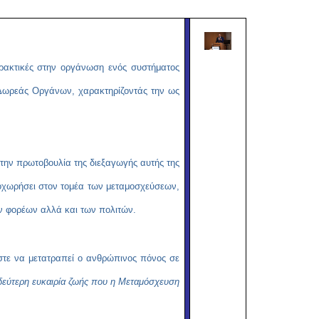
Copy
Link
ρακτικές στην οργάνωση ενός συστήματος
Δωρεάς Οργάνων, χαρακτηρίζοντάς την ως
 την πρωτοβουλία της διεξαγωγής αυτής της
ροχωρήσει στον τομέα των μεταμοσχεύσεων,
ν φορέων αλλά και των πολιτών.
στε να μετατραπεί ο ανθρώπινος πόνος σε
δεύτερη ευκαιρία ζωής που η Μεταμόσχευση