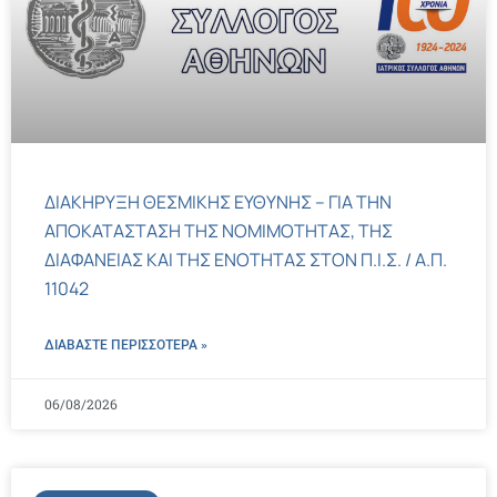
ΔΙΑΚΗΡΥΞΗ ΘΕΣΜΙΚΗΣ ΕΥΘΥΝΗΣ – ΓΙΑ ΤΗΝ
ΑΠΟΚΑΤΑΣΤΑΣΗ ΤΗΣ ΝΟΜΙΜΟΤΗΤΑΣ, ΤΗΣ
ΔΙΑΦΑΝΕΙΑΣ ΚΑΙ ΤΗΣ ΕΝΟΤΗΤΑΣ ΣΤΟΝ Π.Ι.Σ. / Α.Π.
11042
ΔΙΑΒΑΣΤΕ ΠΕΡΙΣΣΌΤΕΡΑ »
06/08/2026