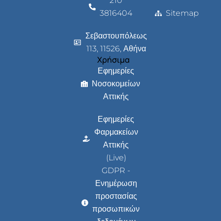
210
3816404
Sitemap
Σεβαστουπόλεως
113, 11526, Αθήνα
Χρήσιμα
Εφημερίες
Νοσοκομείων
Αττικής
Εφημερίες
Φαρμακείων
Αττικής
(Live)
GDPR -
Ενημέρωση
προστασίας
προσωπικών