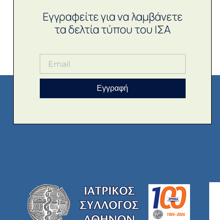
Εγγραφείτε για να λαμβάνετε
τα δελτία τύπου του ΙΣΑ
Εγγραφή