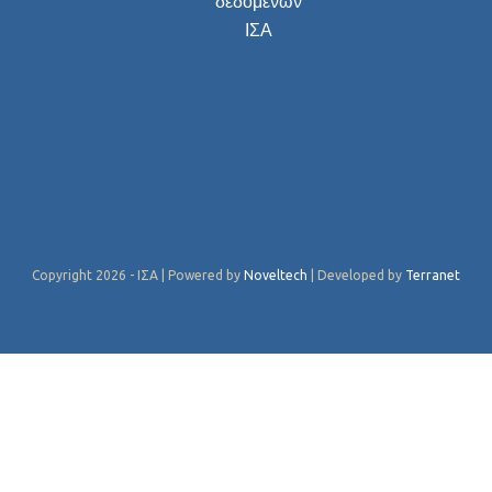
δεδομένων
ΙΣΑ
Copyright 2026 - ΙΣΑ | Powered by
Noveltech
| Developed by
Terranet