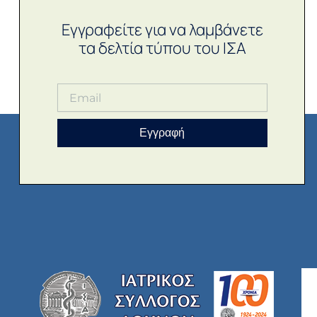
Εγγραφείτε για να λαμβάνετε
τα δελτία τύπου του ΙΣΑ
Εγγραφή