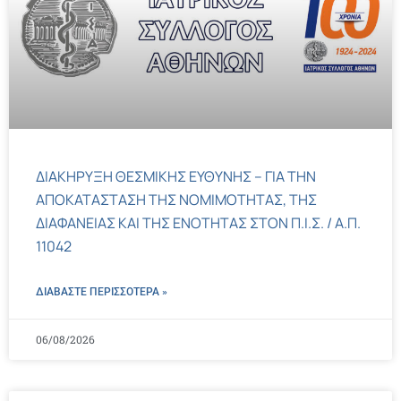
ΔΙΑΚΗΡΥΞΗ ΘΕΣΜΙΚΗΣ ΕΥΘΥΝΗΣ – ΓΙΑ ΤΗΝ
ΑΠΟΚΑΤΑΣΤΑΣΗ ΤΗΣ ΝΟΜΙΜΟΤΗΤΑΣ, ΤΗΣ
ΔΙΑΦΑΝΕΙΑΣ ΚΑΙ ΤΗΣ ΕΝΟΤΗΤΑΣ ΣΤΟΝ Π.Ι.Σ. / Α.Π.
11042
ΔΙΑΒΑΣΤΕ ΠΕΡΙΣΣΌΤΕΡΑ »
06/08/2026