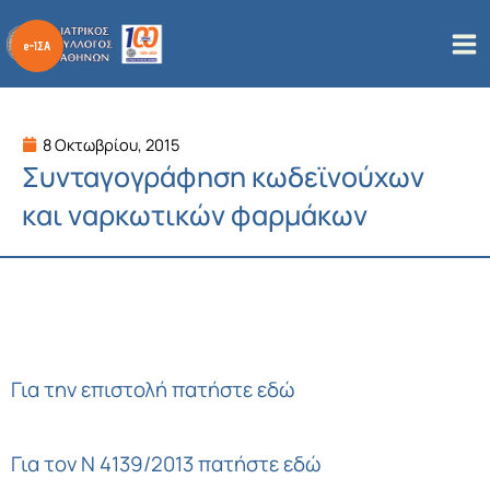
Μετάβαση
στο
περιεχόμενο
8 Οκτωβρίου, 2015
Συνταγογράφηση κωδεϊνούχων
και ναρκωτικών φαρμάκων
Για την επιστολή πατήστε εδώ
Για τον Ν 4139/2013 πατήστε εδώ