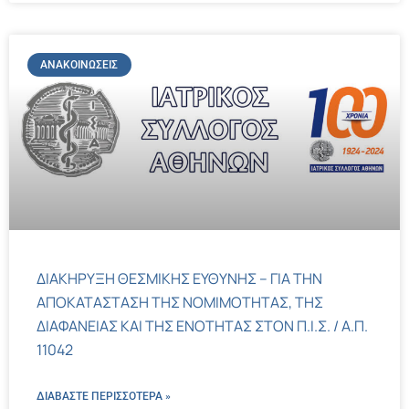
ΑΝΑΚΟΙΝΏΣΕΙΣ
ΔΙΑΚΗΡΥΞΗ ΘΕΣΜΙΚΗΣ ΕΥΘΥΝΗΣ – ΓΙΑ ΤΗΝ
ΑΠΟΚΑΤΑΣΤΑΣΗ ΤΗΣ ΝΟΜΙΜΟΤΗΤΑΣ, ΤΗΣ
ΔΙΑΦΑΝΕΙΑΣ ΚΑΙ ΤΗΣ ΕΝΟΤΗΤΑΣ ΣΤΟΝ Π.Ι.Σ. / Α.Π.
11042
ΔΙΑΒΑΣΤΕ ΠΕΡΙΣΣΌΤΕΡΑ »