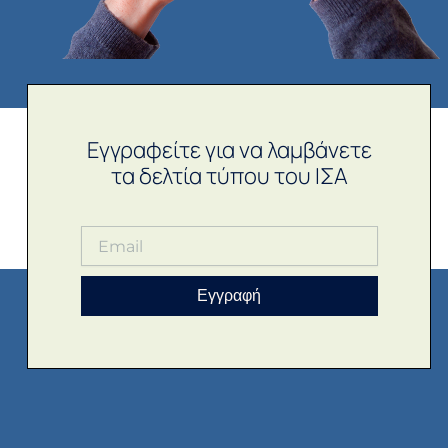
Εγγραφείτε για να λαμβάνετε
τα δελτία τύπου του ΙΣΑ
Εγγραφή