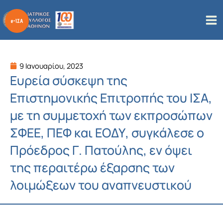
Μετάβαση
στο
περιεχόμενο
9 Ιανουαρίου, 2023
Ευρεία σύσκεψη της
Επιστημονικής Επιτροπής του ΙΣΑ,
με τη συμμετοχή των εκπροσώπων
ΣΦΕΕ, ΠΕΦ και ΕΟΔΥ, συγκάλεσε ο
Πρόεδρος Γ. Πατούλης, εν όψει
της περαιτέρω έξαρσης των
λοιμώξεων του αναπνευστικού