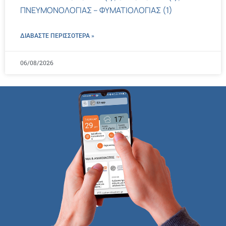
ΠΝΕΥΜΟΝΟΛΟΓΙΑΣ – ΦΥΜΑΤΙΟΛΟΓΙΑΣ (1)
ΔΙΑΒΑΣΤΕ ΠΕΡΙΣΣΌΤΕΡΑ »
06/08/2026