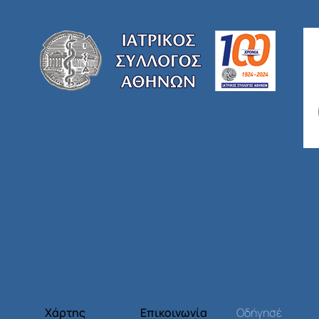
Χάρτης
Επικοινωνία
Οδήγησέ