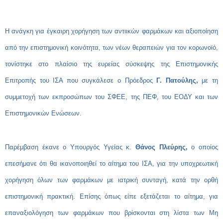
Η ανάγκη για έγκαιρη χορήγηση των αντιικών φαρμάκων και αξιοποίηση
από την επιστημονική κοινότητα, των νέων θεραπειών για τον κορωνοϊό,
τονίστηκε στο πλαίσιο της ευρείας σύσκεψης της Επιστημονικής
Επιτροπής του ΙΣΑ που συγκάλεσε ο Πρόεδρος
Γ. Πατούλης,
με τη
συμμετοχή των εκπροσώπων του ΣΦΕΕ, της ΠΕΦ, του ΕΟΔΥ και των
Επιστημονικών Ενώσεων.
Παρέμβαση έκανε ο Υπουργός Υγείας κ.
Θάνος Πλεύρης,
ο οποίος
επεσήμανε ότι θα ικανοποιηθεί το αίτημα του ΙΣΑ, για την υποχρεωτική
χορήγηση όλων των φαρμάκων με ιατρική συνταγή, κατά την ορθή
επιστημονική πρακτική. Επίσης όπως είπε εξετάζεται το αίτημα, για
επαναξιολόγηση των φαρμάκων που βρίσκονται στη λίστα των Μη