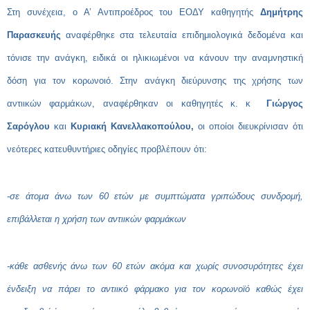
Στη συνέχεια, ο Α’ Αντιπροέδρος του ΕΟΔΥ καθηγητής
Δημήτρης
Παρασκευής
αναφέρθηκε στα τελευταία επιδημιολογικά δεδομένα και
τόνισε την ανάγκη, ειδικά οι ηλικιωμένοι να κάνουν την αναμνηστική
δόση για τον κορωνοιό. Στην ανάγκη διεύρυνσης της χρήσης των
αντιικών φαρμάκων, αναφέρθηκαν οι καθηγητές κ. κ
Γιώργος
Σαρόγλου
και
Κυριακή Κανελλακοπούλου,
οι οποίοι διευκρίνισαν ότι
νεότερες κατευθυντήριες οδηγίες προβλέπουν ότι:
-σε άτομα άνω των 60 ετών με συμπτώματα γριπώδους συνδρομή,
επιβάλλεται η χρήση των αντιικών φαρμάκων
-κάθε ασθενής άνω των 60 ετών ακόμα και χωρίς συνοσυρότητες έχει
ένδειξη να πάρει το αντιικό φάρμακο για τον κορωνοϊό καθώς έχει