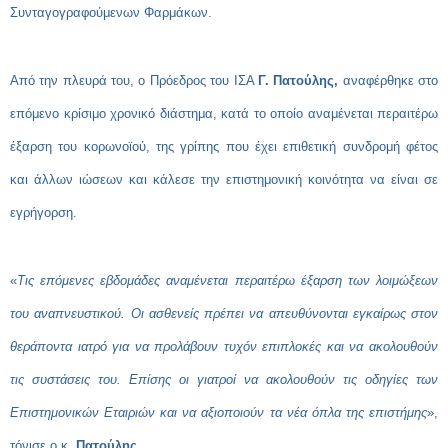
Συνταγογραφούμενων Φαρμάκων.
Από την πλευρά του, ο Πρόεδρος του ΙΣΑ
Γ. Πατούλης,
αναφέρθηκε στο
επόμενο κρίσιμο χρονικό διάστημα, κατά το οποίο αναμένεται περαιτέρω
έξαρση του κορωνοϊού, της γρίπης που έχει επιθετική συνδρομή φέτος
και άλλων ιώσεων και κάλεσε την επιστημονική κοινότητα να είναι σε
εγρήγορση.
«
Τις επόμενες εβδομάδες αναμένεται περαιτέρω έξαρση των λοιμώξεων
του αναπνευστικού. Οι ασθενείς πρέπει να απευθύνονται εγκαίρως στον
θεράποντα ιατρό για να προλάβουν τυχόν επιπλοκές και να ακολουθούν
τις συστάσεις του. Επίσης οι γιατροί να ακολουθούν τις οδηγίες των
Επιστημονικών Εταιριών και να αξιοποιούν τα νέα όπλα της επιστήμης
»,
τόνισε ο κ.
Πατούλης.