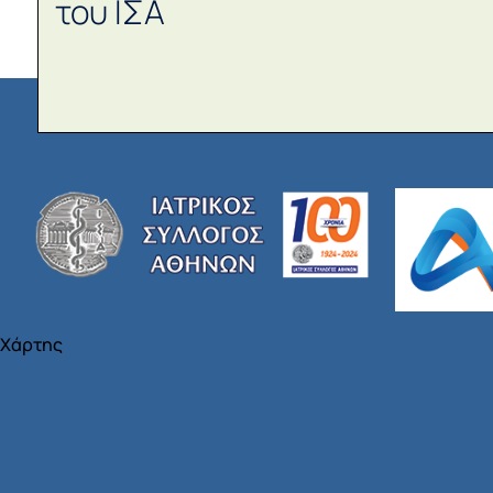
του ΙΣΑ
Χάρτης