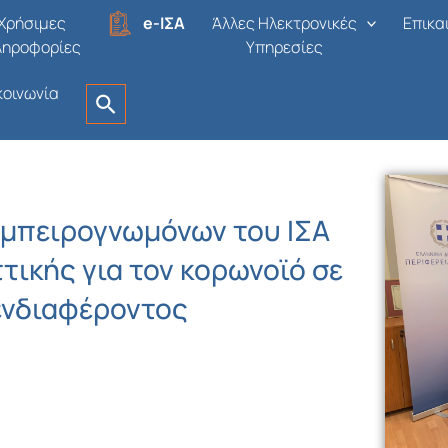
Χρήσιμες
e-ΙΣΑ
Άλλες Ηλεκτρονικές
Επικα
ληροφορίες
Υπηρεσίες
κοινωνία
μπειρογνωμόνων του ΙΣΑ
τικής για τον κορωνοϊό σε
ενδιαφέροντος