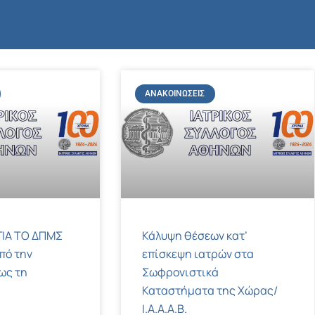
ΑΝΑΚΟΙΝΏΣΕΙΣ
ΙΑ ΤΟ ΔΠΜΣ
Κάλυψη θέσεων κατ’
πό την
επίσκεψη ιατρών στα
ως τη
Σωφρονιστικά
Καταστήματα της Χώρας/
Ι.Α.Α.Α.Β.