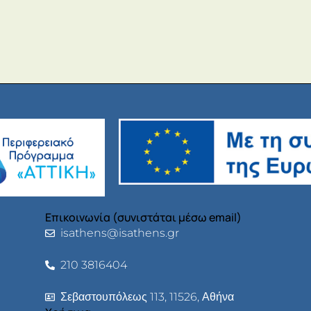
Επικοινωνία (συνιστάται μέσω email)
isathens@isathens.gr
210 3816404
Σεβαστουπόλεως 113, 11526, Αθήνα