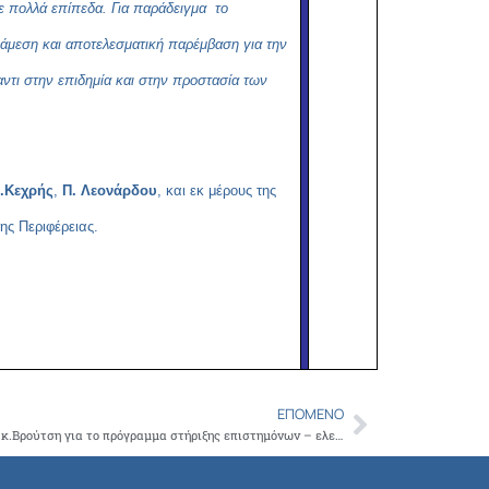
ε πολλά επίπεδα. Για παράδειγμα το
 άμεση και αποτελεσματική παρέμβαση για την
ντι στην επιδημία και στην προστασία των
 .Κεχρής
,
Π. Λεονάρδου
, και εκ μέρους της
ης Περιφέρειας.
ΕΠΌΜΕΝΟ
Next
Επιστολή του ΙΣΑ στον Υπουργό Εργασίας κ.Βρούτση για το πρόγραμμα στήριξης επιστημόνων – ελευθέρων επαγγελματιών