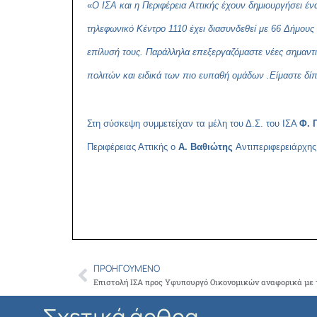
«
Ο ΙΣΑ και η Περιφέρεια Αττικής έχουν δημιουργήσει έ
τηλεφωνικό Κέντρο 1110 έχει διασυνδεθεί με 66 Δήμους 
επίλυσή τους. Παράλληλα επεξεργαζόμαστε νέες σημαντι
πολιτών και ειδικά των πιο ευπαθή ομάδων .Είμαστε δίπ
Στη σύσκεψη συμμετείχαν τα μέλη του Δ.Σ. του ΙΣΑ
Φ. 
Περιφέρειας Αττικής ο
Α. Βαθιώτης
Αντιπεριφερειάρχης
ΠΡΟΗΓΟΎΜΕΝΟ
Prev
Επιστολή ΙΣΑ προς Υφυπουργό Οικονομικών αναφορικά με 