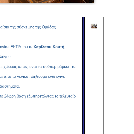
Copy
Link
αίσιο της σύσκεψης της Ομάδας
.
ογίας ΕΚΠΑ του κ
. Χαρίλαου Κουτή
,
λόγου.
σε χώρους όπως είναι τα σούπερ μάρκετ, τα
ται από το γενικό πληθυσμό ενώ έγινε
διαστήματα.
ί σε 24ωρη βάση εξυπηρετώντας το τελευταίο