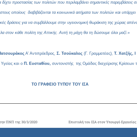
να δίχτυ προστασίας των πολιτών που περιλαμβάνει σημαντικές παρεμβάσεις σ
στους οποίους διαβιβάζονται τα κοινωνικά αιτήματα των πολιτών και υπάρχει
κές δράσεις για να συμβάλλουμε στην υγειονομική θωράκιση της χώρας απένα
λα στον κάθε πολίτη της Αττικής. Αυτή τη μάχη θα τη δώσουμε όλοι μαζί.
»
Πατσουράκος
Α’ Αντιπρόεδρος,
Σ. Τσούκαλος
(Γ. Γραμματέας),
Τ. Χατζής, Ι
 Υγείας και ο
Π. Ευσταθίου,
συντονιστής της Ομάδας διαχείρισης Κρίσεων τ
ΤΟ ΓΡΑΦΕΙΟ ΤΥΠΟΥ ΤΟΥ ΙΣΑ
την ΠΝΠ της 30/3/2020