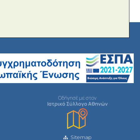
Οδήγησέ με στον
Ιατρικό Σύλλογο Αθηνών
Sitemap