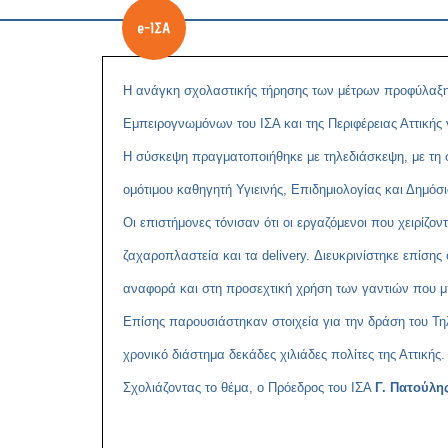
Η ανάγκη σχολαστικής τήρησης των μέτρων προφύλαξης
Εμπειρογνωμόνων του ΙΣΑ και της Περιφέρειας Αττικής
Η σύσκεψη πραγματοποιήθηκε με τηλεδιάσκεψη, με τη 
ομότιμου καθηγητή Υγιεινής, Επιδημιολογίας και Δημόσι
Οι επιστήμονες τόνισαν ότι οι εργαζόμενοι που χειρίζ
ζαχαροπλαστεία και τα
delivery
. Διευκρινίστηκε επίσης
αναφορά και στη προσεχτική χρήση των γαντιών που μπ
Επίσης παρουσιάστηκαν στοιχεία για την δράση του Τ
χρονικό διάστημα δεκάδες χιλιάδες πολίτες της Αττικής.
Σχολιάζοντας το θέμα, ο Πρόεδρος του ΙΣΑ
Γ. Πατούλη