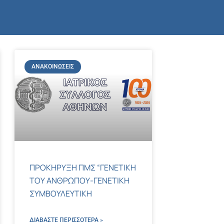
ΑΝΑΚΟΙΝΏΣΕΙΣ
ΠΡΟΚΗΡΥΞΗ ΠΜΣ “ΓΕΝΕΤΙΚΗ
ΤΟΥ ΑΝΘΡΩΠΟΥ-ΓΕΝΕΤΙΚΗ
ΣΥΜΒΟΥΛΕΥΤΙΚΗ
ΔΙΑΒΑΣΤΕ ΠΕΡΙΣΣΌΤΕΡΑ »