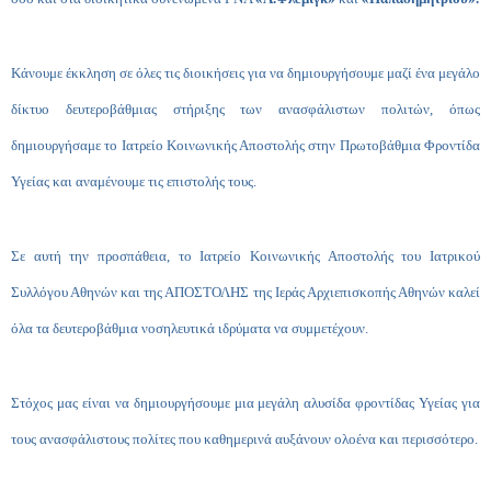
Κάνουμε έκκληση σε όλες τις διοικήσεις για να δημιουργήσουμε μαζί ένα μεγάλο
δίκτυο δευτεροβάθμιας στήριξης των ανασφάλιστων πολιτών, όπως
δημιουργήσαμε το Ιατρείο Κοινωνικής Αποστολής στην Πρωτοβάθμια Φροντίδα
Υγείας και αναμένουμε τις επιστολής τους.
Σε αυτή την προσπάθεια, το Ιατρείο Κοινωνικής Αποστολής του Ιατρικού
Συλλόγου Αθηνών και της ΑΠΟΣΤΟΛΗΣ της Ιεράς Αρχιεπισκοπής Αθηνών καλεί
όλα τα δευτεροβάθμια νοσηλευτικά ιδρύματα να συμμετέχουν.
Στόχος μας είναι να δημιουργήσουμε μια μεγάλη αλυσίδα φροντίδας Υγείας για
τους ανασφάλιστους πολίτες που καθημερινά αυξάνουν ολοένα και περισσότερο.