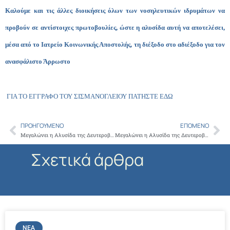
Καλούμε και τις άλλες διοικήσεις όλων των νοσηλευτικών ιδρυμάτων να
προβούν σε αντίστοιχες πρωτοβουλίες, ώστε η αλυσίδα αυτή να αποτελέσει,
μέσα από το Ιατρείο Κοινωνικής Αποστολής, τη διέξοδο στο αδιέξοδο για τον
ανασφάλιστο Άρρωστο
ΓΙΑ ΤΟ ΕΓΓΡΑΦΟ ΤΟΥ ΣΙΣΜΑΝΟΓΛΕΙΟΥ ΠΑΤΗΣΤΕ ΕΔΩ
ΠΡΟΗΓΟΎΜΕΝΟ
ΕΠΌΜΕΝΟ
Prev
Ne
Μεγαλώνει η Αλυσίδα της Δευτεροβάθμιας Φροντίδας Υγείας για τους Ανασφάλιστους μέσα από το Ιατρείο Κοινωνικής Αποστολής
Μεγαλώνει η Αλυσίδα της Δευτεροβάθμιας Φροντίδας Υγείας για τους Ανασφάλιστους μέσα από το Ιατρείο Κοινωνικής Αποστολής
Σχετικά άρθρα
ΝΈΑ