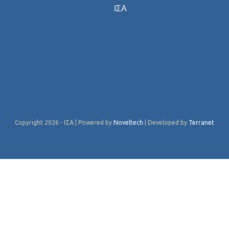
ΙΣΑ
Copyright 2026 - ΙΣΑ | Powered by
Noveltech
| Developed by
Terranet