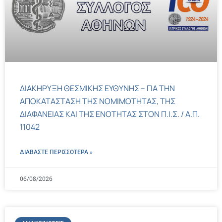
ΔΙΑΚΗΡΥΞΗ ΘΕΣΜΙΚΗΣ ΕΥΘΥΝΗΣ – ΓΙΑ ΤΗΝ
ΑΠΟΚΑΤΑΣΤΑΣΗ ΤΗΣ ΝΟΜΙΜΟΤΗΤΑΣ, ΤΗΣ
ΔΙΑΦΑΝΕΙΑΣ ΚΑΙ ΤΗΣ ΕΝΟΤΗΤΑΣ ΣΤΟΝ Π.Ι.Σ. / Α.Π.
11042
ΔΙΑΒΑΣΤΕ ΠΕΡΙΣΣΌΤΕΡΑ »
06/08/2026