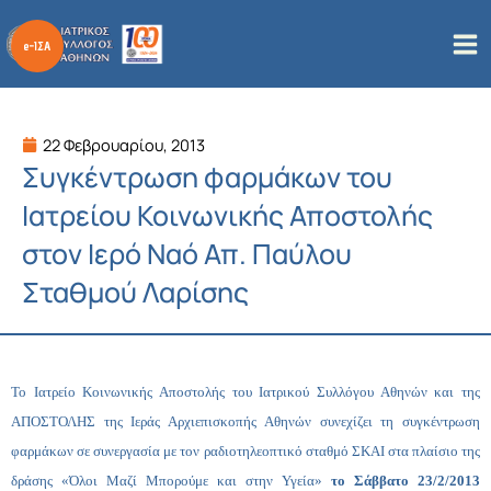
Μετάβαση
στο
περιεχόμενο
22 Φεβρουαρίου, 2013
Συγκέντρωση φαρμάκων του
Ιατρείου Κοινωνικής Αποστολής
στον Ιερό Ναό Απ. Παύλου
Σταθμού Λαρίσης
Το Ιατρείο Κοινωνικής Αποστολής του Ιατρικού Συλλόγου Αθηνών και της
ΑΠΟΣΤΟΛΗΣ της Ιεράς Αρχιεπισκοπής Αθηνών συνεχίζει τη συγκέντρωση
φαρμάκων σε συνεργασία με τον ραδιοτηλεοπτικό σταθμό ΣΚΑΙ στα πλαίσιο της
δράσης «Όλοι Μαζί Μπορούμε και στην Υγεία»
το Σάββατο 23/2/2013