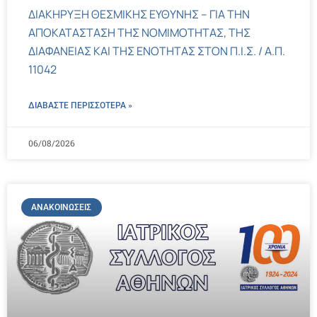
ΔΙΑΚΗΡΥΞΗ ΘΕΣΜΙΚΗΣ ΕΥΘΥΝΗΣ – ΓΙΑ ΤΗΝ
ΑΠΟΚΑΤΑΣΤΑΣΗ ΤΗΣ ΝΟΜΙΜΟΤΗΤΑΣ, ΤΗΣ
ΔΙΑΦΑΝΕΙΑΣ ΚΑΙ ΤΗΣ ΕΝΟΤΗΤΑΣ ΣΤΟΝ Π.Ι.Σ. / Α.Π.
11042
ΔΙΑΒΑΣΤΕ ΠΕΡΙΣΣΌΤΕΡΑ »
06/08/2026
ΑΝΑΚΟΙΝΏΣΕΙΣ