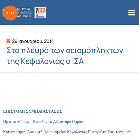
Μετάβαση
στο
περιεχόμενο
29 Ιανουαρίου, 2014
Στο πλευρό των σεισμόπληκτων
της Κεφαλονιάς ο ΙΣΑ
ΕΠΙΣΤΟΛΗ ΣΥΜΠΑΡΑΣΤΑΣΗΣ
Προς το Δήμαρχο Κεφαλονιάς Αλέξανδρο Παρίση
Κοινοποίηση: Διοικητή Νοσοκομείου Κεφαλονιάς Παναγιώτη Ζαφειρόπουλο,