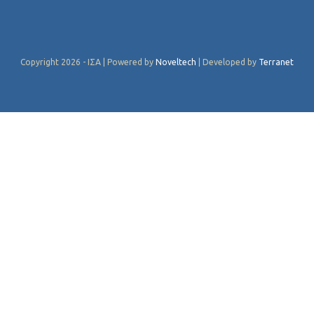
Copyright 2026 - ΙΣΑ | Powered by
Noveltech
| Developed by
Terranet