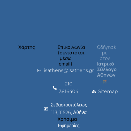
Χάρτης
Επικοινωνία
Οδήγησέ
(συνιστάται
με
μέσω
στον
email)
Ιατρικό
Σύλλογο
isathens@isathens.gr
Αθηνών
210
3816404
Sitemap
Σεβαστουπόλεως
113, 11526, Αθήνα
Χρήσιμα
Εφημερίες