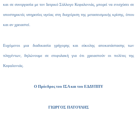
και σε συνεργασία με τον Ιατρικό Σύλλογο Κεφαλονιάς, μπορεί να ενισχύσει σε
υποστηρικτές υπηρεσίες υγείας στη διαχείριση της μετασεισμικής κρίσης, όπου
και αν χρειαστεί.
Ευχόμενοι μια
διαδικασία γρήγορης και εύκολης αποκατάστασης των
πληγέντων, δηλώνουμε σε επιφυλακή για ότι χρειαστούν οι πολίτες της
Κεφαλονιάς.
Ο Πρόεδρος του ΙΣΑ και του ΕΔΔΥΠΠΥ
ΓΙΩΡΓΟΣ ΠΑΤΟΥΛΗΣ