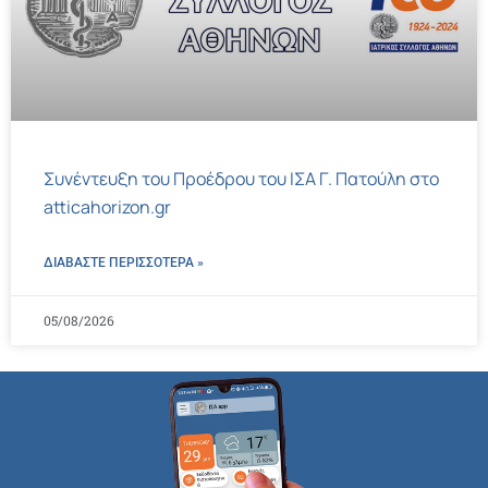
Συνέντευξη του Προέδρου του ΙΣΑ Γ. Πατούλη στο
atticahorizon.gr
ΔΙΑΒΑΣΤΕ ΠΕΡΙΣΣΌΤΕΡΑ »
05/08/2026