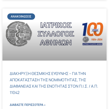
ΑΝΑΚΟΙΝΏΣΕΙΣ
ΔΙΑΚΗΡΥΞΗ ΘΕΣΜΙΚΗΣ ΕΥΘΥΝΗΣ – ΓΙΑ ΤΗΝ
ΑΠΟΚΑΤΑΣΤΑΣΗ ΤΗΣ ΝΟΜΙΜΟΤΗΤΑΣ, ΤΗΣ
ΔΙΑΦΑΝΕΙΑΣ ΚΑΙ ΤΗΣ ΕΝΟΤΗΤΑΣ ΣΤΟΝ Π.Ι.Σ. / Α.Π.
11042
ΔΙΑΒΑΣΤΕ ΠΕΡΙΣΣΌΤΕΡΑ »