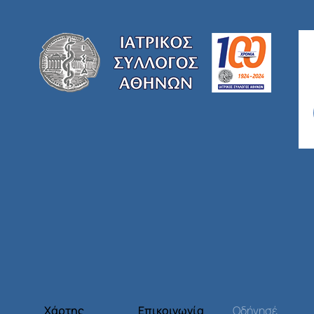
Χάρτης
Επικοινωνία
Οδήγησέ