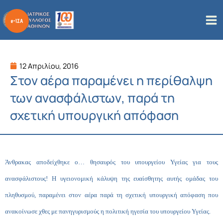
Μετάβαση
στο
περιεχόμενο
12 Απριλίου, 2016
Στον αέρα παραμένει η περίθαλψη
των ανασφάλιστων, παρά τη
σχετική υπουργική απόφαση
Άνθρακας αποδείχθηκε ο… θησαυρός του υπουργείου Υγείας για τους
ανασφάλιστους! Η υγειονομική κάλυψη της ευαίσθητης αυτής ομάδας του
πληθυσμού, παραμένει στον αέρα παρά τη σχετική υπουργική απόφαση που
ανακοίνωσε χθες με πανηγυρισμούς η πολιτική ηγεσία του υπουργείου Υγείας.