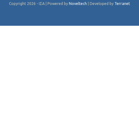
Copyright 2026 - ΙΣΑ | Powered by
Noveltech
| Developed by
Terranet