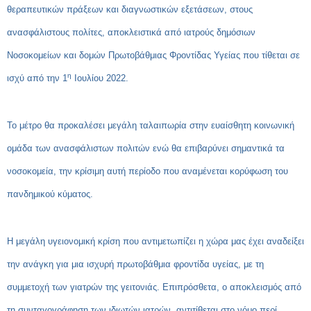
θεραπευτικών πράξεων και διαγνωστικών εξετάσεων, στους
ανασφάλιστους πολίτες, αποκλειστικά από ιατρούς δημόσιων
Νοσοκομείων και δομών Πρωτοβάθμιας Φροντίδας Υγείας που τίθεται σε
η
ισχύ από την 1
Ιουλίου 2022.
Το μέτρο θα προκαλέσει μεγάλη ταλαιπωρία στην ευαίσθητη κοινωνική
ομάδα των ανασφάλιστων πολιτών ενώ θα επιβαρύνει σημαντικά τα
νοσοκομεία, την κρίσιμη αυτή περίοδο που αναμένεται κορύφωση του
πανδημικού κύματος.
Η μεγάλη υγειονομική κρίση που αντιμετωπίζει η χώρα μας έχει αναδείξει
την ανάγκη για μια ισχυρή πρωτοβάθμια φροντίδα υγείας, με τη
συμμετοχή των γιατρών της γειτονιάς. Επιπρόσθετα, ο αποκλεισμός από
τη συνταγογράφηση των ιδιωτών ιατρών, αντιτίθεται στο νόμο περί