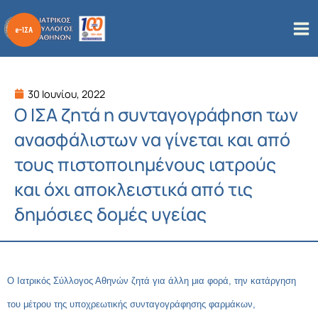
Μετάβαση
στο
περιεχόμενο
30 Ιουνίου, 2022
Ο ΙΣΑ ζητά η συνταγογράφηση των
ανασφάλιστων να γίνεται και από
τους πιστοποιημένους ιατρούς
και όχι αποκλειστικά από τις
δημόσιες δομές υγείας
Ο Ιατρικός Σύλλογος Αθηνών ζητά για άλλη μια φορά, την κατάργηση
του μέτρου της υποχρεωτικής συνταγογράφησης φαρμάκων,