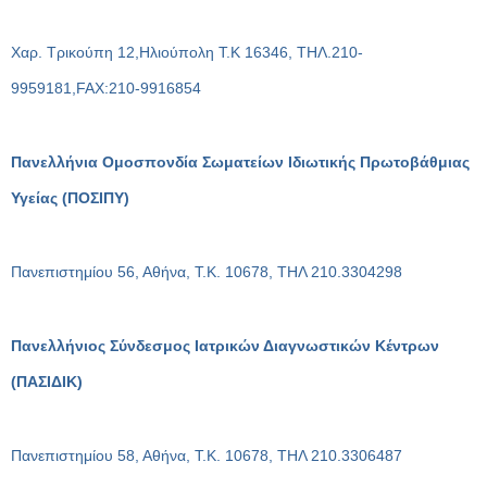
Χαρ. Τρικούπη 12,Ηλιούπολη Τ.Κ 16346, ΤΗΛ.210-
9959181,FAX:210-9916854
Πανελλήνια Ομοσπονδία Σωματείων Ιδιωτικής Πρωτοβάθμιας
Υγείας (ΠΟΣΙΠΥ)
Πανεπιστημίου 56, Αθήνα, Τ.Κ. 10678, ΤΗΛ 210.3304298
Πανελλήνιος Σύνδεσμος Ιατρικών Διαγνωστικών Κέντρων
(ΠΑΣΙΔΙΚ)
Πανεπιστημίου 58, Αθήνα, Τ.Κ. 10678, ΤΗΛ 210.3306487