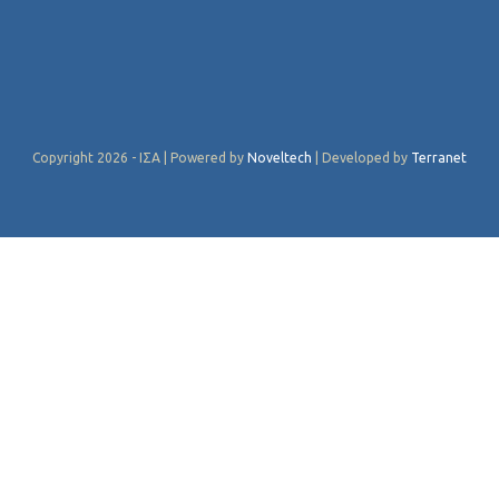
Copyright 2026 - ΙΣΑ | Powered by
Noveltech
| Developed by
Terranet