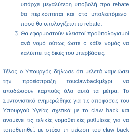
υπάρχει μεγαλύτερη υποβολή προ
rebate
θα περικόπτεται και στο υπολειπόμενο
ποσό θα υπολογίζεται το
rebate
.
Θα εφαρμοστούν κλειστοί προϋπολογισμοί
ανά νομό ούτως ώστε ο κάθε νομός να
καλύπτει τις δικές του υπερβάσεις.
Τέλος ο Υπουργός δήλωσε ότι μελετά να
μειώσει
την προείσπραξη του
claw
back
μέχρι να
αποδώσουν καρπούς όλα αυτά τα μέτρα.
Το
Συντονιστικό ενημερώθηκε για τις αποφάσεις του
Υπουργού Υγείας σχετικά με το
claw
back
και
αναμένει τις τελικές νομοθετικές ρυθμίσεις για να
τοποθετηθεί, με στόχο τη μείωση του
claw
back