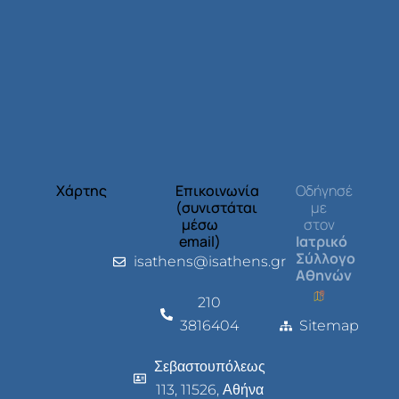
Χάρτης
Επικοινωνία
Οδήγησέ
(συνιστάται
με
μέσω
στον
email)
Ιατρικό
Σύλλογο
isathens@isathens.gr
Αθηνών
210
3816404
Sitemap
Σεβαστουπόλεως
113, 11526, Αθήνα