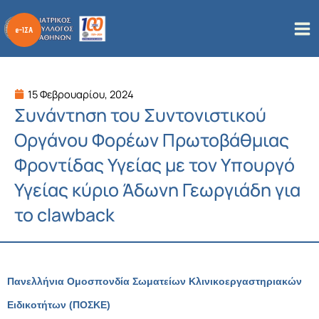
Μετάβαση
στο
περιεχόμενο
15 Φεβρουαρίου, 2024
Συνάντηση του Συντονιστικού
Οργάνου Φορέων Πρωτοβάθμιας
Φροντίδας Υγείας με τον Υπουργό
Υγείας κύριο Άδωνη Γεωργιάδη για
το clawback
Πανελλήνια Ομοσπονδία Σωματείων Κλινικοεργαστηριακών
Ειδικοτήτων (ΠΟΣΚΕ)