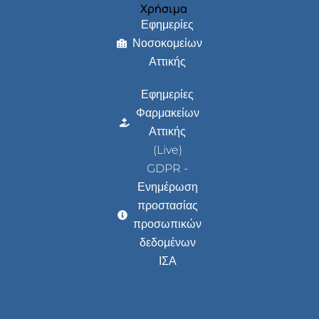
Χρήσιμα
Εφημερίες
Νοσοκομείων
Αττικής
Εφημερίες
Φαρμακείων
Αττικής
(Live)
GDPR -
Ενημέρωση
προστασίας
προσωπικών
δεδομένων
ΙΣΑ