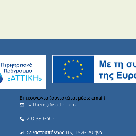
Επικοινωνία (συνιστάται μέσω email)
isathens@isathens.gr
210 3816404
Σεβαστουπόλεως 113, 11526, Αθήνα