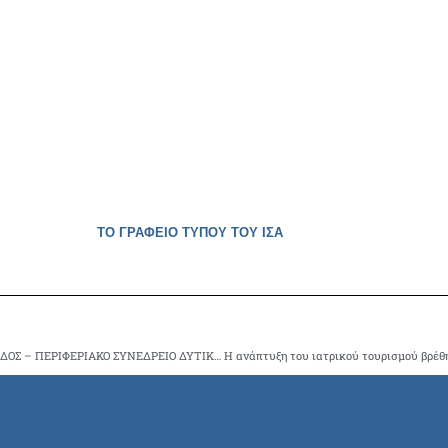
ΤΟ ΓΡΑΦΕΙΟ ΤΥΠΟΥ ΤΟΥ ΙΣΑ
ΕΝΩΣΗ ΕΛΕΥΘΕΡΟΕΠΑΓΓΕΛΜΑΤΙΩΝ ΚΑΡΔΙΟΛΟΓΩΝ ΕΛΛΑΔΟΣ – ΠΕΡΙΦΕΡΙΑΚΟ ΣΥΝΕΔΡΕΙΟ ΔΥΤΙΚΗΣ ΕΛΛΑΔΟΣ ΚΑΙ ΠΕΛΟΠΟΝΝΗΣΟΥ 24-25/11/ 2023