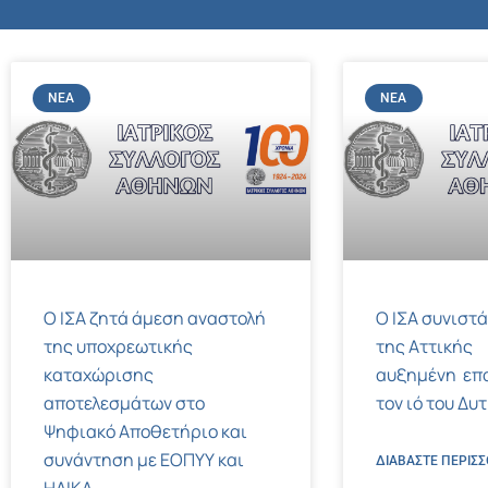
ΝΈΑ
ΝΈΑ
Ο ΙΣΑ ζητά άμεση αναστολή
Ο ΙΣΑ συνιστά
της υποχρεωτικής
της Αττικής
καταχώρισης
αυξημένη επ
αποτελεσμάτων στο
τον ιό του Δυ
Ψηφιακό Αποθετήριο και
συνάντηση με ΕΟΠΥΥ και
ΔΙΑΒΑΣΤΕ ΠΕΡΙΣΣ
ΗΔΙΚΑ