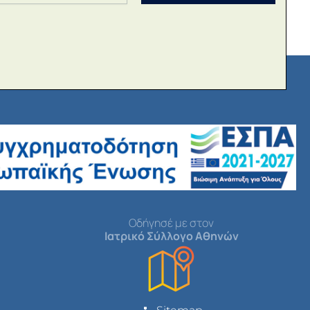
Οδήγησέ με στον
Ιατρικό Σύλλογο Αθηνών