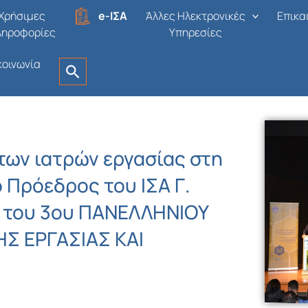
Χρήσιμες
e-ΙΣΑ
Άλλες Ηλεκτρονικές
Επικα
ληροφορίες
Υπηρεσίες
κοινωνία
 των ιατρών εργασίας στη
ο Πρόεδρος του ΙΣΑ Γ.
ο του 3ου ΠΑΝΕΛΛΗΝΙΟΥ
ΗΣ ΕΡΓΑΣΙΑΣ ΚΑΙ