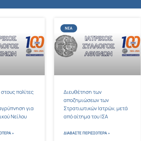
ΝΈΑ
 στους πολίτες
Διευθέτηση των
αποζημιώσεων των
αγρύπνηση για
Στρατιωτικών Ιατρών, μετά
τικού Νείλου
από αίτημα του ΙΣΑ
ΌΤΕΡΑ »
ΔΙΑΒΑΣΤΕ ΠΕΡΙΣΣΌΤΕΡΑ »