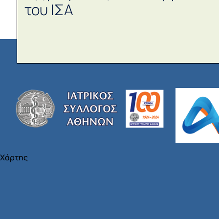
του ΙΣΑ
Χάρτης