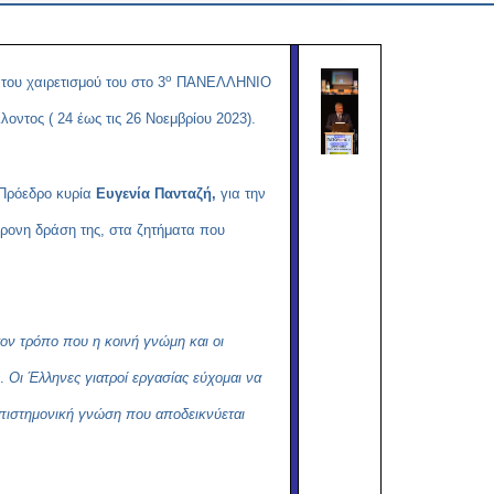
Copy
Link
ο
 του χαιρετισμού του στο 3
ΠΑΝΕΛΛΗΝΙΟ
τος ( 24 έως τις 26 Νοεμβρίου 2023).
 Πρόεδρο κυρία
Ευγενία Πανταζή,
για την
χρονη δράση της, στα ζητήματα που
ον τρόπο που η κοινή γνώμη και οι
.
Οι Έλληνες γιατροί εργασίας εύχομαι να
επιστημονική γνώση που αποδεικνύεται