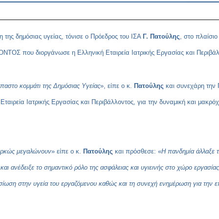
 της δημόσιας υγείας, τόνισε ο Πρόεδρος του ΙΣΑ
Γ. Πατούλης
, στο πλαίσιο
που διοργάνωσε η Ελληνική Εταιρεία Ιατρικής Εργασίας και Περιβάλλον
παστο κομμάτι της Δημόσιας Υγείας
», είπε ο κ.
Πατούλης
και συνεχάρη την
ταιρεία Ιατρικής Εργασίας και Περιβάλλοντος, για την δυναμική και μακρό
διαρκώς μεγαλώνουν
» είπε ο κ.
Πατούλης
και πρόσθεσε: «
Η πανδημία άλλαξε τ
αι ανέδειξε το σημαντικό ρόλο της ασφάλειας και υγιεινής στο χώρο εργασίας
φοσίωση στην υγεία του εργαζόμενου καθώς και τη συνεχή ενημέρωση για την 