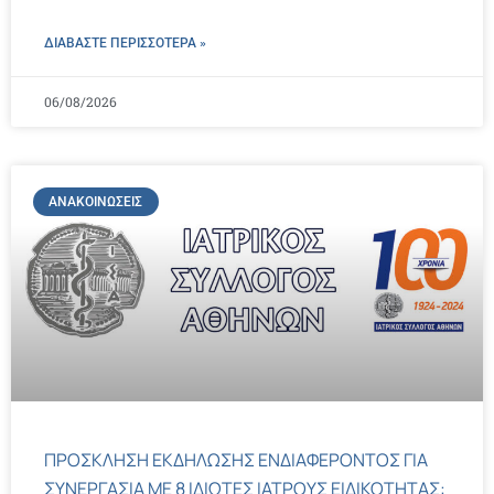
ΔΙΑΒΑΣΤΕ ΠΕΡΙΣΣΌΤΕΡΑ »
06/08/2026
ΑΝΑΚΟΙΝΏΣΕΙΣ
ΠΡΟΣΚΛΗΣΗ ΕΚΔΗΛΩΣΗΣ ΕΝΔΙΑΦΕΡΟΝΤΟΣ ΓΙΑ
ΣΥΝΕΡΓΑΣΙΑ ΜΕ 8 ΙΔΙΩΤΕΣ ΙΑΤΡΟΥΣ ΕΙΔΙΚΟΤΗΤΑΣ: