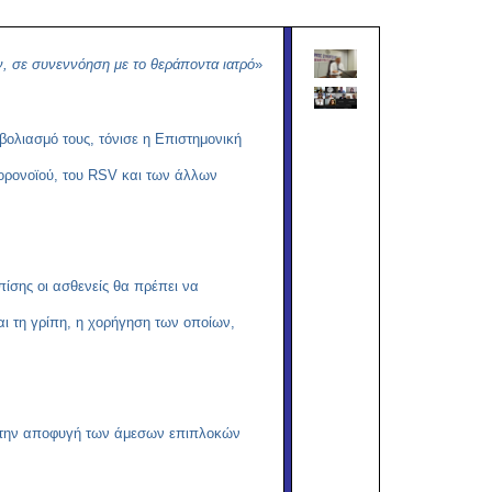
Copy
Link
ν, σε συνεννόηση με το θεράποντα ιατρό
»
βολιασμό τους, τόνισε η Επιστημονική
κορονοϊού, του RSV και των άλλων
πίσης οι ασθενείς θα πρέπει να
αι τη γρίπη, η χορήγηση των οποίων,
ο στην αποφυγή των άμεσων επιπλοκών