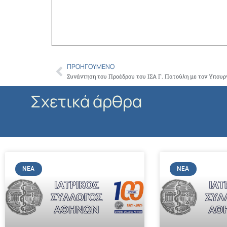
ΠΡΟΗΓΟΎΜΕΝΟ
Prev
Συνάντηση του Προέδρου του ΙΣΑ Γ. Πατούλη με τον Υπουρ
Σχετικά άρθρα
ΝΈΑ
ΝΈΑ