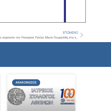
ΕΠΌΜΕΝΟ
Next
Kοπή της Πρωτοχρονιάτικης πίτας του ΙΣΑ, παρουσία του Υπουργού Υγείας Άδωνι Γεωργιάδη, στα γραφεία του Συλλόγου
ΑΝΑΚΟΙΝΏΣΕΙΣ