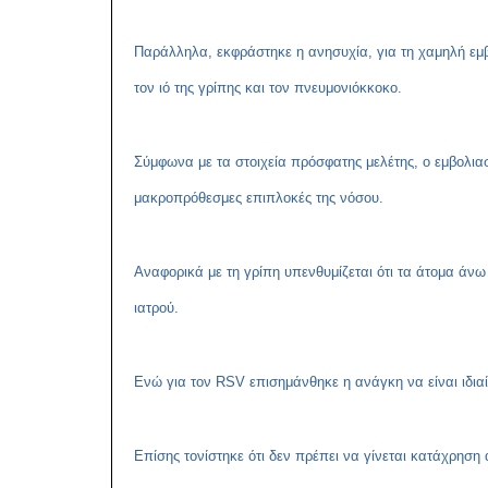
Παράλληλα, εκφράστηκε η ανησυχία, για τη χαμηλή εμβ
τον ιό της γρίπης και τον πνευμονιόκκοκο.
Σύμφωνα με τα στοιχεία πρόσφατης μελέτης, ο εμβολιασμ
μακροπρόθεσμες επιπλοκές της νόσου.
Αναφορικά με τη γρίπη υπενθυμίζεται ότι τα άτομα άνω
ιατρού.
Ενώ για τον RSV επισημάνθηκε η ανάγκη να είναι ιδιαίτ
Επίσης τονίστηκε ότι δεν πρέπει να γίνεται κατάχρηση 