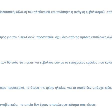
ολιαστική κάλυψη του πληθυσμού και τονίστηκε η ανάγκη εμβολιασμού, από
ός για τον Sars-Cov-2, προστατεύει όχι μόνο από τις άμεσες επιπλοκές αλλά
 των 65 ετών θα πρέπει να εμβολιαστούν με το ενισχυμένο εμβόλιο που κυκλ
ερα προσεχτικά, τα άτομα της τρίτης ηλικίας, για τα οποία δεν υπάρχει ειδι
αντιβιοτικών, τα οποία δεν έχουν αποτελεσματικότητα στις ιώσεις.