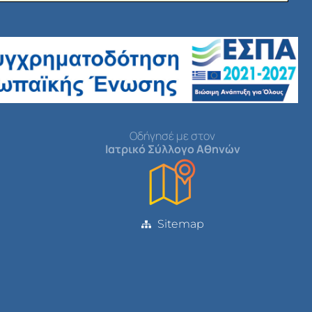
Οδήγησέ με στον
Ιατρικό Σύλλογο Αθηνών
Sitemap