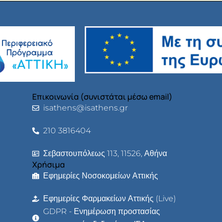
Επικοινωνία (συνιστάται μέσω email)
isathens@isathens.gr
210 3816404
Σεβαστουπόλεως 113, 11526, Αθήνα
Χρήσιμα
Εφημερίες Νοσοκομείων Αττικής
Εφημερίες Φαρμακείων Αττικής (Live)
GDPR - Ενημέρωση προστασίας