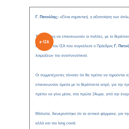
Γ. Πατούλης:
«
Είναι σημαντική, η αξιοποίηση των όπλ
Την ανάγκη να επικοινωνούν οι πολίτες, με το θεράπον
Επιτροπή του ΙΣΑ που συγκάλεσε ο Πρόεδρος
Γ. Πατο
λοιμώξεων του αναπνευστικού.
Οι συμμετέχοντες τόνισαν ότι θα πρέπει να τηρούνται σ
επικοινωνούν άμεσα με το θεράποντα ιατρό, για την έ
πρέπει να γίνει μέσα, στα πρώτα 24ωρα, από την ένα
Μάλιστα, διευκρινίστηκε ότι τα αντιικά φάρμακα, για
αλλά και του long covid.