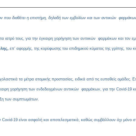
ων που διαθέτει η επιστήμη, δηλαδή των εμβολίων και των αντιικών φαρμάκω
τα ιατρό τους, για την έγκαιρη χορήγηση των αντιικών φαρμάκων και τον εμ
ύλης,
επ’ αφορμής, της κορύφωσης του επιδημικού κύματος της γρίπης, του 
χολαστικά τα μέτρα ατομικής προστασίας, ειδικά από τις ευπαθείς ομάδες. Ε
γκαιρη χορήγηση των ενδεδειγμένων αντιικών φαρμάκων, για την Covid-19 κ
ρξη των συμπτωμάτων.
 την Covid-19 είναι ασφαλή και αποτελεσματικά, καθώς συμβάλλουν όχι μόν