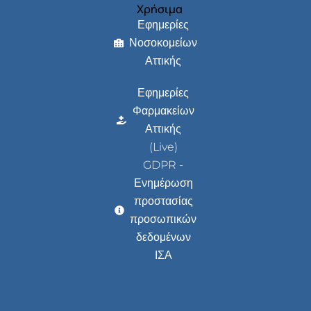
Χρήσιμα
Εφημερίες
Νοσοκομείων
Αττικής
Εφημερίες
Φαρμακείων
Αττικής
(Live)
GDPR -
Ενημέρωση
προστασίας
προσωπικών
δεδομένων
ΙΣΑ