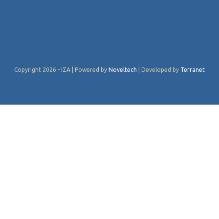
Copyright 2026 - ΙΣΑ | Powered by
Noveltech
| Developed by
Terranet