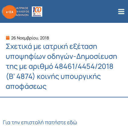
Μετάβαση
στο
περιεχόμενο
26 Νοεμβρίου, 2018
Σχετικά με ιατρική εξέταση
υποψηφίων οδηγών-Δημοσίευση
της με αριθμό 48461/4454/2018
(Β’ 4874) κοινής υπουργικής
αποφάσεως
Για την επιστολή πατήστε εδώ