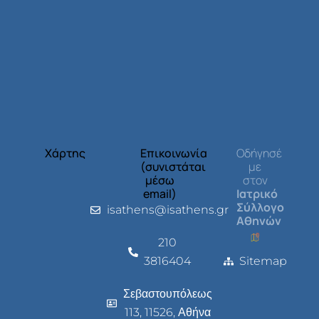
Χάρτης
Επικοινωνία
Οδήγησέ
(συνιστάται
με
μέσω
στον
email)
Ιατρικό
Σύλλογο
isathens@isathens.gr
Αθηνών
210
3816404
Sitemap
Σεβαστουπόλεως
113, 11526, Αθήνα