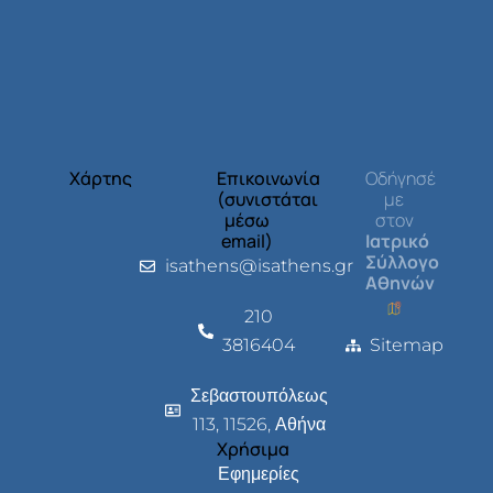
Χάρτης
Επικοινωνία
Οδήγησέ
(συνιστάται
με
μέσω
στον
email)
Ιατρικό
Σύλλογο
isathens@isathens.gr
Αθηνών
210
3816404
Sitemap
Σεβαστουπόλεως
113, 11526, Αθήνα
Χρήσιμα
Εφημερίες