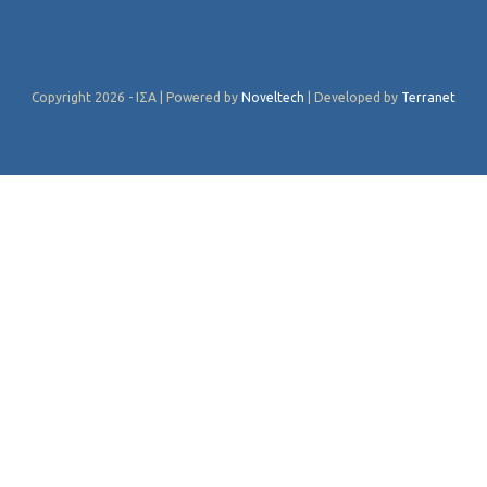
Copyright 2026 - ΙΣΑ | Powered by
Noveltech
| Developed by
Terranet