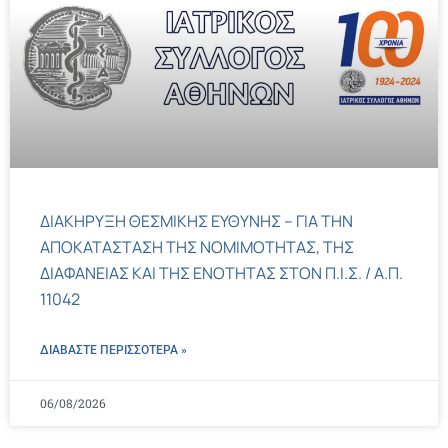
ΔΙΑΚΗΡΥΞΗ ΘΕΣΜΙΚΗΣ ΕΥΘΥΝΗΣ – ΓΙΑ ΤΗΝ
ΑΠΟΚΑΤΑΣΤΑΣΗ ΤΗΣ ΝΟΜΙΜΟΤΗΤΑΣ, ΤΗΣ
ΔΙΑΦΑΝΕΙΑΣ ΚΑΙ ΤΗΣ ΕΝΟΤΗΤΑΣ ΣΤΟΝ Π.Ι.Σ. / Α.Π.
11042
ΔΙΑΒΑΣΤΕ ΠΕΡΙΣΣΌΤΕΡΑ »
06/08/2026