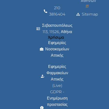
Αθηνών
210
3816404
Sitemap
Σεβαστουπόλεως
113, 11526, Αθήνα
Χρήσιμα
Εφημερίες
Νοσοκομείων
Αττικής
Εφημερίες
Φαρμακείων
Αττικής
(Live)
GDPR -
Ενημέρωση
προστασίας