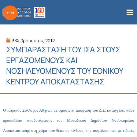
Μετάβαση
στο
περιεχόμενο
3 Φεβρουαρίου, 2012
ΣΥΜΠΑΡΑΣΤΑΣΗ ΤΟΥ ΙΣΑ ΣΤΟΥΣ
ΕΡΓΑΖΟΜΕΝΟΥΣ ΚΑΙ
ΝΟΣΗΛΕΥΟΜΕΝΟΥΣ ΤΟΥ ΕΘΝΙΚΟΥ
ΚΕΝΤΡΟΥ ΑΠΟΚΑΤΑΣΤΑΣΗΣ
Ο Ιατρικός Σύλλογος Αθηνών με ομόφωνη απόφαση του Δ.Σ. καταγγέλει κάθε
προσπάθεια αποδυνάμωσης του Μοναδικού Δημόσιου Νοσοκομείου
Αποκατάστασης στη χώρα που θέτει σε κίνδυνο, την ασφάλεια των με ειδικές