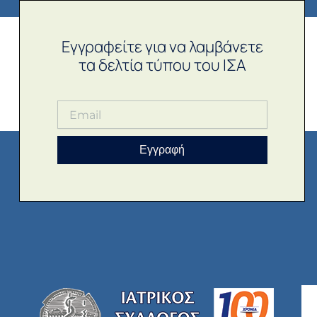
Εγγραφείτε για να λαμβάνετε
τα δελτία τύπου του ΙΣΑ
Εγγραφή