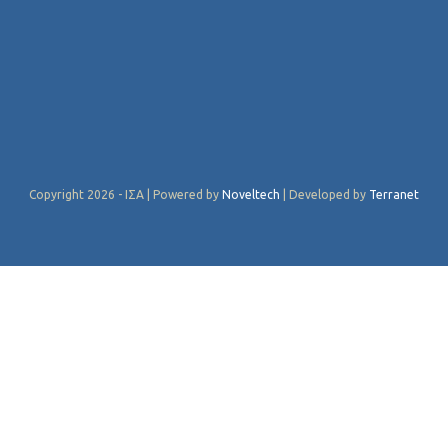
Copyright 2026 - ΙΣΑ | Powered by
Noveltech
| Developed by
Terranet