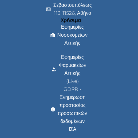
Σεβαστουπόλεως
113, 11526, Αθήνα
Χρήσιμα
Εφημερίες
Νοσοκομείων
Αττικής
Εφημερίες
Φαρμακείων
Αττικής
(Live)
GDPR -
Ενημέρωση
προστασίας
προσωπικών
δεδομένων
ΙΣΑ