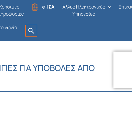
Χρήσιμες
e-ΙΣΑ
Άλλες Ηλεκτρονικές
Επικα
ληροφορίες
Υπηρεσίες
κοινωνία
ΓΙΕΣ ΓΙΑ ΥΠΟΒΟΛΕΣ ΑΠΟ