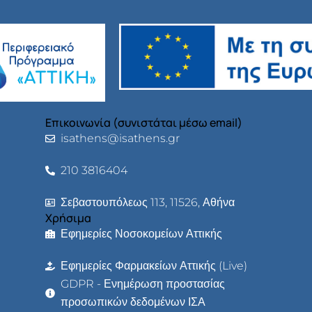
Επικοινωνία (συνιστάται μέσω email)
isathens@isathens.gr
210 3816404
Σεβαστουπόλεως 113, 11526, Αθήνα
Χρήσιμα
Εφημερίες Νοσοκομείων Αττικής
Εφημερίες Φαρμακείων Αττικής (Live)
GDPR - Ενημέρωση προστασίας
προσωπικών δεδομένων ΙΣΑ