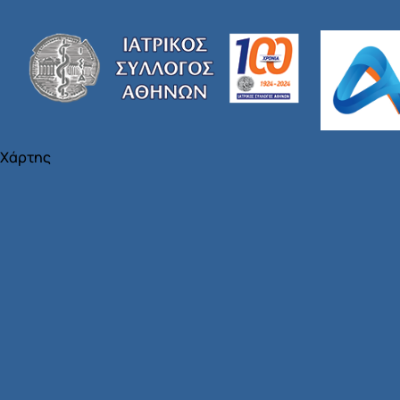
Χάρτης