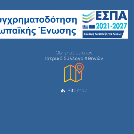
Οδήγησέ με στον
Ιατρικό Σύλλογο Αθηνών
Sitemap