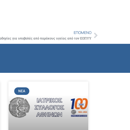
Copy
Link
ΕΠΌΜΕΝΟ
Next
οδηγίες για υποβολές από παρόχους υγείας από τον ΕΟΠΥΥ
ΝΈΑ