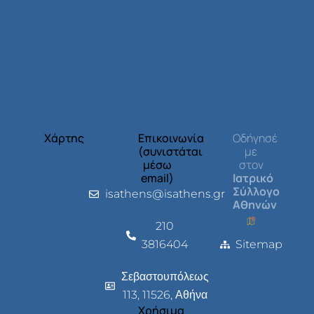
Χάρτης
Επικοινωνία
Οδήγησέ
(συνιστάται
με
μέσω
στον
email)
Ιατρικό
Σύλλογο
isathens@isathens.gr
Αθηνών
210
3816404
Sitemap
Σεβαστουπόλεως
113, 11526, Αθήνα
Χρήσιμα