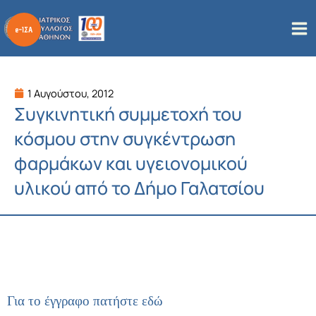
Μετάβαση
στο
περιεχόμενο
1 Αυγούστου, 2012
Συγκινητική συμμετοχή του
κόσμου στην συγκέντρωση
φαρμάκων και υγειονομικού
υλικού από το Δήμο Γαλατσίου
Για το έγγραφο πατήστε εδώ