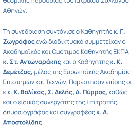
θεσμικής παρουσίας του Ιατρικού Συλλόγου
Αθηνών.
Τη συνεδρίαση συντόνισε ο Καθηγητής κ
. Γ.
Ζωγράφος
ενώ διαδικτυακά συμμετείχαν ο
Ακαδημαϊκός και Ομότιμος Καθηγητής ΕΚΠΑ
κ. Στ. Αντωναράκης
και ο Καθηγητής
κ. Κ.
Δεμέτζος,
μέλος της Ευρωπαϊκής Ακαδημίας
Επιστημών και Τεχνών. Παρέστησαν επίσης οι
κ.κ.
Κ. Βολίκας, Σ. Δελής, Δ. Πύρρος
, καθώς
και ο ειδικός συνεργάτης της Επιτροπής,
δημοσιογράφος και συγγραφέας
κ. Α.
Αποστολίδης
.