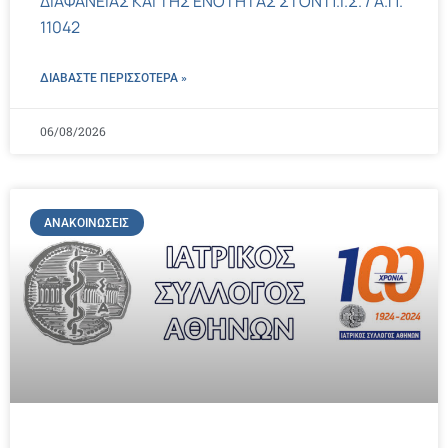
ΔΙΑΦΑΝΕΙΑΣ ΚΑΙ ΤΗΣ ΕΝΟΤΗΤΑΣ ΣΤΟΝ Π.Ι.Σ. / Α.Π.
11042
ΔΙΑΒΑΣΤΕ ΠΕΡΙΣΣΌΤΕΡΑ »
06/08/2026
ΑΝΑΚΟΙΝΏΣΕΙΣ