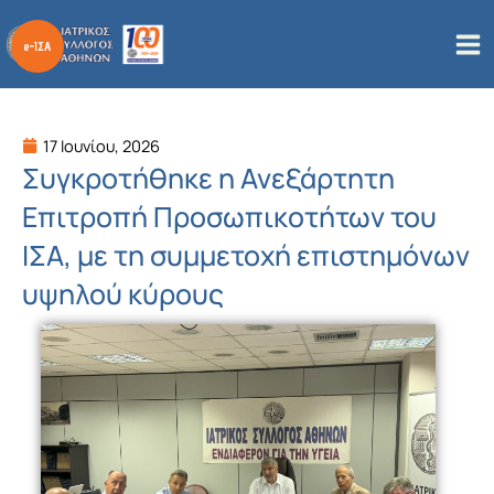
Μετάβαση
στο
περιεχόμενο
17 Ιουνίου, 2026
Συγκροτήθηκε η Ανεξάρτητη
Επιτροπή Προσωπικοτήτων του
ΙΣΑ, με τη συμμετοχή επιστημόνων
υψηλού κύρους