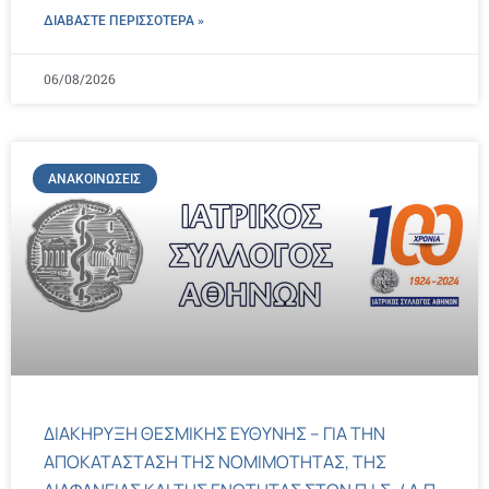
ΔΙΑΒΑΣΤΕ ΠΕΡΙΣΣΌΤΕΡΑ »
06/08/2026
ΑΝΑΚΟΙΝΏΣΕΙΣ
ΔΙΑΚΗΡΥΞΗ ΘΕΣΜΙΚΗΣ ΕΥΘΥΝΗΣ – ΓΙΑ ΤΗΝ
ΑΠΟΚΑΤΑΣΤΑΣΗ ΤΗΣ ΝΟΜΙΜΟΤΗΤΑΣ, ΤΗΣ