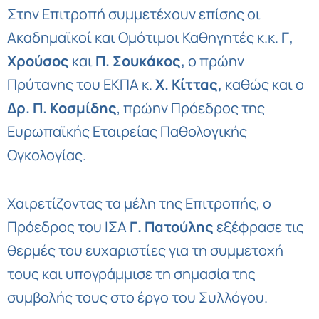
Στην Επιτροπή συμμετέχουν επίσης οι
Ακαδημαϊκοί και Ομότιμοι Καθηγητές κ.κ.
Γ,
Χρούσος
και
Π. Σουκάκος,
ο πρώην
Πρύτανης του ΕΚΠΑ κ.
Χ. Κίττας,
καθώς και ο
Δρ. Π. Κοσμίδης
, πρώην Πρόεδρος της
Ευρωπαϊκής Εταιρείας Παθολογικής
Ογκολογίας.
Χαιρετίζοντας τα μέλη της Επιτροπής, ο
Πρόεδρος του ΙΣΑ
Γ. Πατούλης
εξέφρασε τις
θερμές του ευχαριστίες για τη συμμετοχή
τους και υπογράμμισε τη σημασία της
συμβολής τους στο έργο του Συλλόγου.