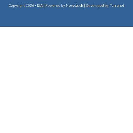
Copyright 2026 - ΙΣΑ | Powered by
Noveltech
| Developed by
Terranet