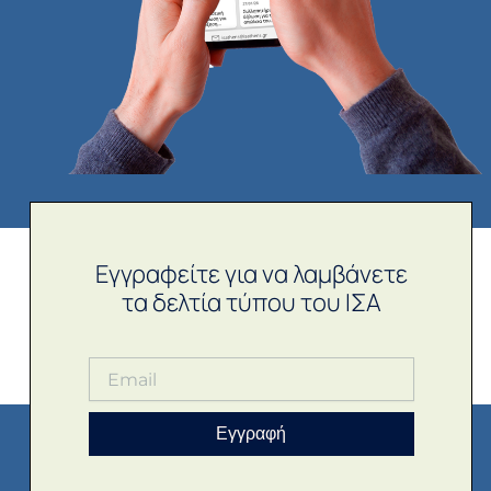
Εγγραφείτε για να λαμβάνετε
τα δελτία τύπου του ΙΣΑ
Εγγραφή