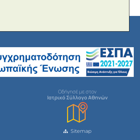
Οδήγησέ με στον
Ιατρικό Σύλλογο Αθηνών
Sitemap