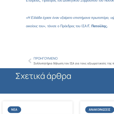
Εταιρείας, Πρόεδρος του Διοικητικού Συμβουλίου του Νοσ
«Η Ελλάδα έχασε έναν εξαίρετο επιστήμονα πρωτοπόρο, υψ
οικείους του»,
τόνισε ο Πρόεδρος του ΙΣΑ
Γ. Πατούλης.
ΠΡΟΗΓΟΎΜΕΝΟ
Prev
Σχετικά άρθρα
ΝΈΑ
ΑΝΑΚΟΙΝΏΣΕΙΣ