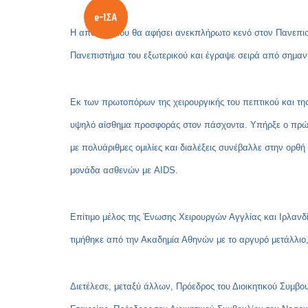
Η απουσία του θα αφήσει ανεκπλήρωτο κενό στον Πανεπιστ
Πανεπιστήμια του εξωτερικού και έγραψε σειρά από σημα
Εκ των πρωτοπόρων της χειρουργικής του πεπτικού και τη
υψηλό αίσθημα προσφοράς στον πάσχοντα. Υπήρξε ο πρώτος
με πολυάριθμες ομιλίες και διαλέξεις συνέβαλλε στην ορθ
μονάδα ασθενών με AIDS.
Επίτιμο μέλος της Ένωσης Χειρουργών Αγγλίας και Ιρλανδία
τιμήθηκε από την Ακαδημία Αθηνών με το αργυρό μετάλλιο, 
Διετέλεσε, μεταξύ άλλων, Πρόεδρος του Διοικητικού Συμβ