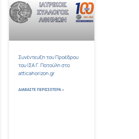
Συνέντευξη του Προέδρου
του ΙΣΑ Γ. Πατούλη στο
atticahorizon.gr
ΔΙΑΒΑΣΤΕ ΠΕΡΙΣΣΌΤΕΡΑ »