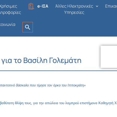
Χρήσιμες
e-ΙΣΑ
Άλλες Ηλεκτρονικές
Επικα
ληροφορίες
Υπηρεσίες
κοινωνία
για το Βασίλη Γολεμάτη
παντοτινό δάσκαλο που τίμησε τον όρκο του Ιπποκράτη»
 βαθύτατη θλίψη τους, για την απώλεια του λαμπρού επιστήμονα Καθηγητή 