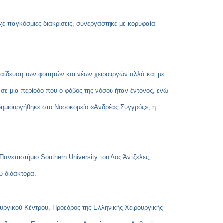
Copy
Link
χε παγκόσμιες διακρίσεις, συνεργάστηκε με κορυφαία
αίδευση των φοιτητών και νέων χειρουργών αλλά και με
σε μια περίοδο που ο φόβος της νόσου ήταν έντονος, ενώ
 δημιουργήθηκε στο Νοσοκομείο «Ανδρέας Συγγρός», η
Πανεπιστήμιο Southern University του Λος Άντζελες,
υ διδάκτορα.
υργικού Κέντρου, Πρόεδρος της Ελληνικής Χειρουργικής