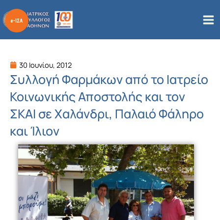
Μετάβαση
στο
περιεχόμενο
30 Ιουνίου, 2012
Συλλογή Φαρμάκων από το Ιατρείο
Κοινωνικής Αποστολής και τον
ΣΚΑΙ σε Χαλάνδρι, Παλαιό Φάληρο
και Ίλιον