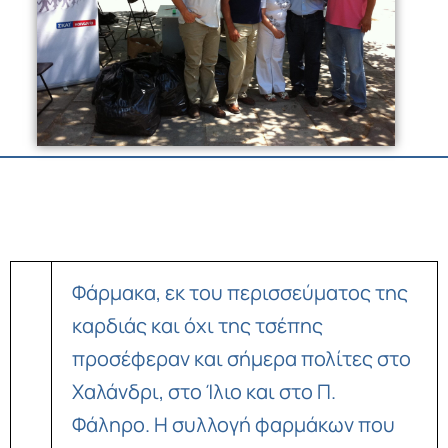
Φάρμακα, εκ του περισσεύματος της
καρδιάς και όχι της τσέπης
προσέφεραν και σήμερα πολίτες στο
Χαλάνδρι, στο Ίλιο και στο Π.
Φάληρο. Η συλλογή φαρμάκων που