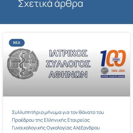
Σχετικά άρθρα
ΝΈΑ
Συλλυπητήριο μήνυμα για τον θάνατο του
Προέδρου της Ελληνικής Εταιρείας
Γυναικολογικής Ογκολογίας Αλέξανδρου