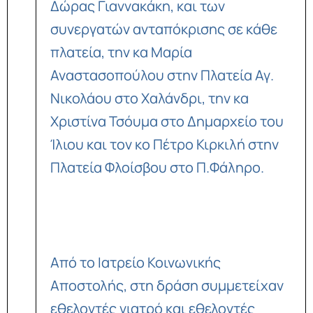
Δώρας Γιαννακάκη, και των
συνεργατών ανταπόκρισης σε κάθε
πλατεία, την κα Μαρία
Αναστασοπούλου στην Πλατεία Αγ.
Νικολάου στο Χαλάνδρι, την κα
Χριστίνα Τσόυμα στο Δημαρχείο του
Ίλιου και τον κο Πέτρο Κιρκιλή στην
Πλατεία Φλοίσβου στο Π.Φάληρο.
Από το Ιατρείο Κοινωνικής
Αποστολής, στη δράση συμμετείχαν
εθελοντές γιατρό και εθελοντές