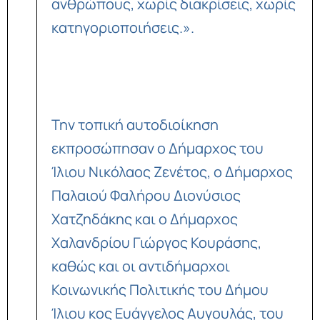
ανθρώπους, χωρίς διακρίσεις, χωρίς
κατηγοριοποιήσεις.».
Την τοπική αυτοδιοίκηση
εκπροσώπησαν ο Δήμαρχος του
Ίλιου Νικόλαος Ζενέτος, ο Δήμαρχος
Παλαιού Φαλήρου Διονύσιος
Χατζηδάκης και ο Δήμαρχος
Χαλανδρίου Γιώργος Κουράσης,
καθώς και οι αντιδήμαρχοι
Κοινωνικής Πολιτικής του Δήμου
Ίλιου κος Ευάγγελος Αυγουλάς, του