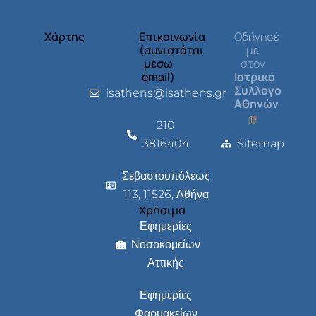
Χάρτης
Επικοινωνία
Οδήγησέ
(συνιστάται
με
μέσω
στον
email)
Ιατρικό
Σύλλογο
isathens@isathens.gr
Αθηνών
210
3816404
Sitemap
Σεβαστουπόλεως
113, 11526, Αθήνα
Χρήσιμα
Εφημερίες
Νοσοκομείων
Αττικής
Εφημερίες
Φαρμακείων