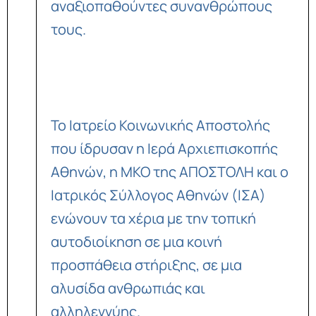
αναξιοπαθούντες συνανθρώπους
τους.
Το Ιατρείο Κοινωνικής Αποστολής
που ίδρυσαν η Ιερά Αρχιεπισκοπής
Αθηνών, η ΜΚΟ της ΑΠΟΣΤΟΛΗ και ο
Ιατρικός Σύλλογος Αθηνών (ΙΣΑ)
ενώνουν τα χέρια με την τοπική
αυτοδιοίκηση σε μια κοινή
προσπάθεια στήριξης, σε μια
αλυσίδα ανθρωπιάς και
αλληλεγγύης.