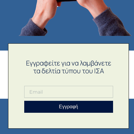
Εγγραφείτε για να λαμβάνετε
τα δελτία τύπου του ΙΣΑ
Εγγραφή