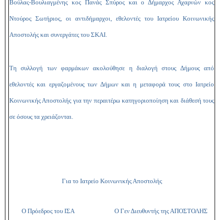
Βούλας-Βουλιαγμένης κος Πανάς Σπύρος και ο Δήμαρχος Αχαρνών κος
Ντούρος Σωτήριος
, οι αντιδήμαρχοι, εθελοντές του Ιατρείου Κοινωνικής
Αποστολής και συνεργάτες του ΣΚΑΙ.
Τη συλλογή των φαρμάκων ακολούθησε η διαλογή στους Δήμους από
εθελοντές και εργαζομένους των Δήμων και η μεταφορά τους στο Ιατρείο
Κοινωνικής Αποστολής για την περαιτέρω κατηγοριοποίηση και διάθεσή τους
σε όσους τα χρειάζονται.
Για το Ιατρείο Κοινωνικής Αποστολής
Ο Πρόεδρος του ΙΣΑ Ο Γεν Διευθυντής της ΑΠΟΣΤΟΛΗΣ