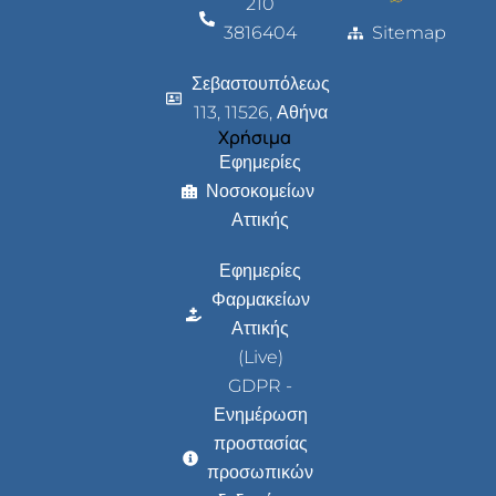
210
3816404
Sitemap
Σεβαστουπόλεως
113, 11526, Αθήνα
Χρήσιμα
Εφημερίες
Νοσοκομείων
Αττικής
Εφημερίες
Φαρμακείων
Αττικής
(Live)
GDPR -
Ενημέρωση
προστασίας
προσωπικών