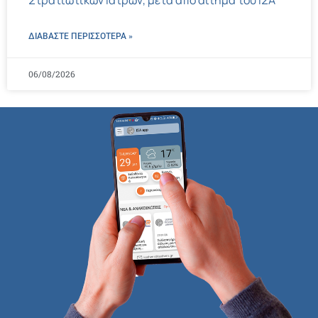
Στρατιωτικών Ιατρών, μετά από αίτημα του ΙΣΑ
ΔΙΑΒΑΣΤΕ ΠΕΡΙΣΣΌΤΕΡΑ »
06/08/2026