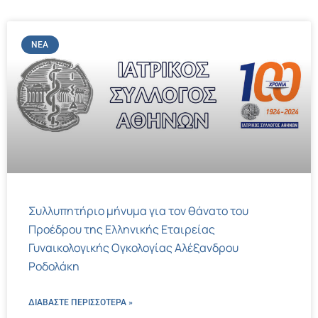
ΝΈΑ
Συλλυπητήριο μήνυμα για τον θάνατο του
Προέδρου της Ελληνικής Εταιρείας
Γυναικολογικής Ογκολογίας Αλέξανδρου
Ροδολάκη
ΔΙΑΒΑΣΤΕ ΠΕΡΙΣΣΌΤΕΡΑ »