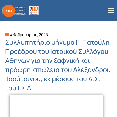
Μετάβαση
στο
περιεχόμενο
4 Φεβρουαρίου, 2026
Συλλυπητήριο μήνυμα Γ. Πατούλη,
Προέδρου του Ιατρικού Συλλόγου
Αθηνών για την ξαφνική και
πρόωρη απώλεια του Αλέξανδρου
Τσούτσινου, εκ μέρους του Δ.Σ.
του Ι.Σ.Α.