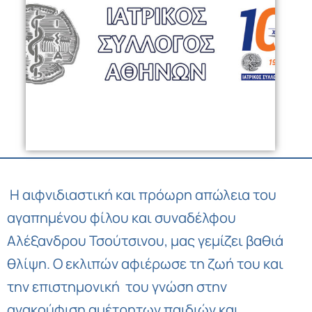
Η αιφνιδιαστική και πρόωρη απώλεια του
αγαπημένου φίλου και συναδέλφου
Αλέξανδρου Τσούτσινου, μας γεμίζει βαθιά
θλίψη. Ο εκλιπών αφιέρωσε τη ζωή του και
την επιστημονική του γνώση στην
ανακούφιση αμέτρητων παιδιών και