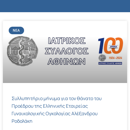
ΝΈΑ
Συλλυπητήριο μήνυμα για τον θάνατο του
Προέδρου της Ελληνικής Εταιρείας
Γυναικολογικής Ογκολογίας Αλέξανδρου
Ροδολάκη