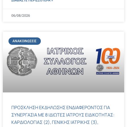
ΔΙΑΒΑΣΤΕ ΠΕΡΙΣΣΌΤΕΡΑ »
06/08/2026
ΑΝΑΚΟΙΝΏΣΕΙΣ
ΠΡΟΣΚΛΗΣΗ ΕΚΔΗΛΩΣΗΣ ΕΝΔΙΑΦΕΡΟΝΤΟΣ ΓΙΑ
ΣΥΝΕΡΓΑΣΙΑ ΜΕ 8 ΙΔΙΩΤΕΣ ΙΑΤΡΟΥΣ ΕΙΔΙΚΟΤΗΤΑΣ:
ΚΑΡΔΙΟΛΟΓΙΑΣ (2), ΓΕΝΙΚΗΣ ΙΑΤΡΙΚΗΣ (3),