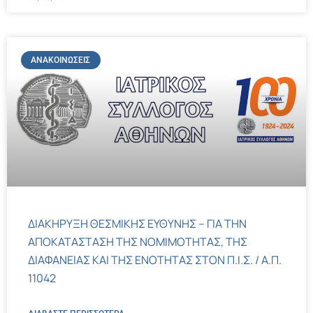
ΑΝΑΚΟΙΝΏΣΕΙΣ
ΔΙΑΚΗΡΥΞΗ ΘΕΣΜΙΚΗΣ ΕΥΘΥΝΗΣ – ΓΙΑ ΤΗΝ
ΑΠΟΚΑΤΑΣΤΑΣΗ ΤΗΣ ΝΟΜΙΜΟΤΗΤΑΣ, ΤΗΣ
ΔΙΑΦΑΝΕΙΑΣ ΚΑΙ ΤΗΣ ΕΝΟΤΗΤΑΣ ΣΤΟΝ Π.Ι.Σ. / Α.Π.
11042