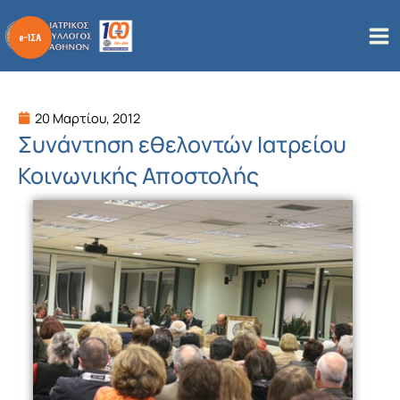
Μετάβαση
στο
περιεχόμενο
20 Μαρτίου, 2012
Συνάντηση εθελοντών Ιατρείου
Κοινωνικής Αποστολής