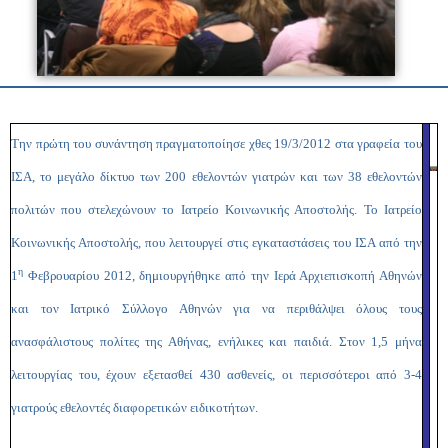
Την πρώτη του συνάντηση πραγματοποίησε χθες 19/3/2012 στα γραφεία του
ΙΣΑ, το μεγάλο δίκτυο των 200 εθελοντών γιατρών και των 38 εθελοντών
πολιτών που στελεχώνουν το Ιατρείο Κοινωνικής Αποστολής. Το Ιατρείο
Κοινωνικής Αποστολής, που λειτουργεί στις εγκαταστάσεις του ΙΣΑ από την
η
1
Φεβρουαρίου 2012, δημιουργήθηκε από την Ιερά Αρχιεπισκοπή Αθηνών
και τον Ιατρικό Σύλλογο Αθηνών για να περιθάλψει όλους τους
ανασφάλιστους πολίτες της Αθήνας, ενήλικες και παιδιά. Στον 1,5 μήνα
λειτουργίας του, έχουν εξετασθεί 430 ασθενείς, οι περισσότεροι από 3-4
γιατρούς εθελοντές διαφορετικών ειδικοτήτων.