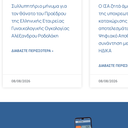
Συλλυπητήριο μήνυμα για
Ο ΙΣΑ ζητά ά
τον θάνατο του Προέδρου
της υποχρεωτ
της Ελληνικής Εταιρείας
καταχώρισης
Γυναικολογικής Ογκολογίας
αποτελεσμάτ
Αλέξανδρου Ροδολάκη
Ψηφιακό Αποθ
συνάντηση με
ΗΔΙΚΑ
ΔΙΑΒΑΣΤΕ ΠΕΡΙΣΣΌΤΕΡΑ »
ΔΙΑΒΑΣΤΕ ΠΕΡΙΣΣ
08/08/2026
08/08/2026