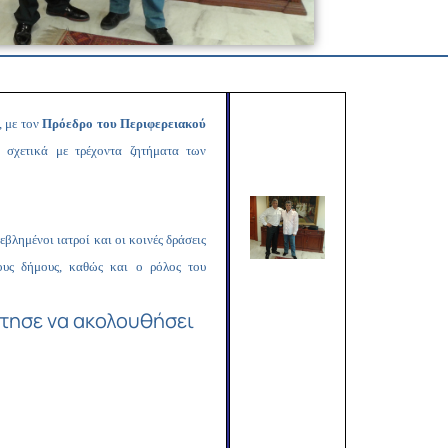
Copy
Link
, με τον
Πρόεδρο του Περιφερειακού
σχετικά με τρέχοντα ζητήματα των
βλημένοι ιατροί και οι κοινές δράσεις
ους δήμους, καθώς και ο ρόλος του
ήτησε να ακολουθήσει