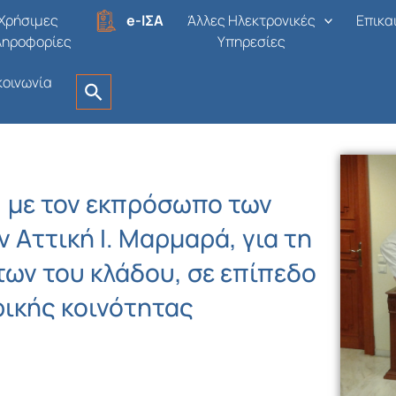
Χρήσιμες
e-ΙΣΑ
Άλλες Ηλεκτρονικές
Επικα
ληροφορίες
Υπηρεσίες
κοινωνία
, με τον εκπρόσωπο των
Αττική Ι. Μαρμαρά, για τη
των του κλάδου, σε επίπεδο
ρικής κοινότητας