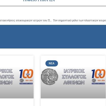
ΓΡΑΦΕΙΟ ΤΥΠΟΥ ΙΣΑ
Ο ΙΣΑ απέστειλε εξώδικη διαμαρτυρία για τις αυθαίρετες μετακινήσεις επικουρικών ιατρών του ΠΕΔΥ
ΝΈΑ