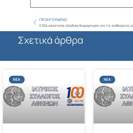
ΠΡΟΗΓΟΎΜΕΝΟ
Prev
Σχετικά άρθρα
ΝΈΑ
ΝΈΑ