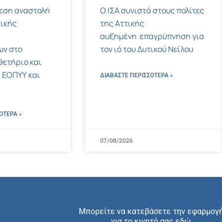
μεση αναστολή
Ο ΙΣΑ συνιστά στους πολίτες
ικής
της Αττικής
αυξημένη επαγρύπνηση για
ων στο
τον ιό του Δυτικού Νείλου
ετήριο και
 ΕΟΠΥΥ και
ΔΙΑΒΑΣΤΕ ΠΕΡΙΣΣΌΤΕΡΑ »
ΌΤΕΡΑ »
07/08/2026
Μπορείτε να κατεβάσετε την εφαρμογ
για το κινητό σας εδώ