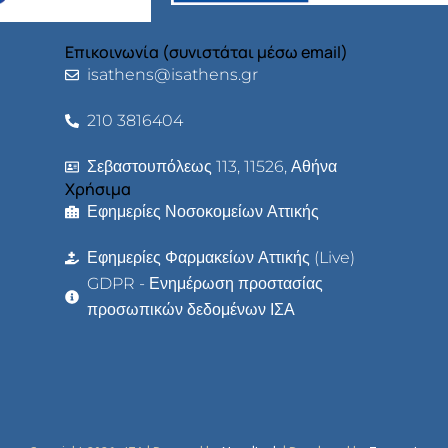
Επικοινωνία (συνιστάται μέσω email)
isathens@isathens.gr
210 3816404
Σεβαστουπόλεως 113, 11526, Αθήνα
Χρήσιμα
Εφημερίες Νοσοκομείων Αττικής
Εφημερίες Φαρμακείων Αττικής (Live)
GDPR - Ενημέρωση προστασίας
προσωπικών δεδομένων ΙΣΑ