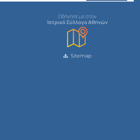
Οδήγησέ με στον
Ιατρικό Σύλλογο Αθηνών
Sitemap