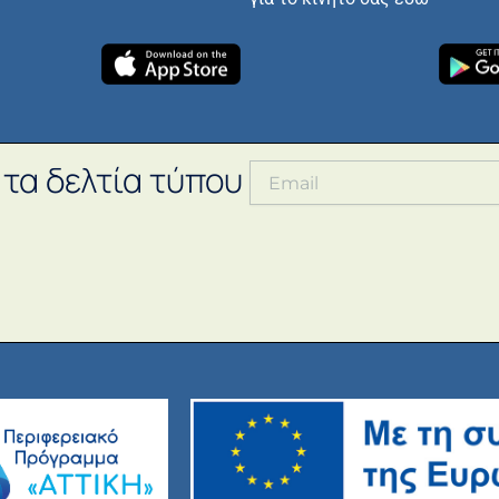
 τα δελτία τύπου