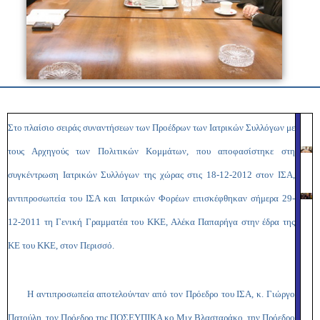
Στο πλαίσιο σειράς συναντήσεων των Προέδρων των Ιατρικών Συλλόγων με
τους Αρχηγούς των Πολιτικών Κομμάτων, που αποφασίστηκε στη
συγκέντρωση Ιατρικών Συλλόγων της χώρας στις 18-12-2012 στον ΙΣΑ,
αντιπροσωπεία του ΙΣΑ και Ιατρικών Φορέων επισκέφθηκαν σήμερα 29-
12-2011 τη Γενική Γραμματέα του ΚΚΕ, Αλέκα Παπαρήγα στην έδρα της
ΚΕ του ΚΚΕ, στον Περισσό.
Η αντιπροσωπεία αποτελούνταν από τον Πρόεδρο του ΙΣΑ, κ. Γιώργο
Πατούλη, τον Πρόεδρο της ΠΟΣΕΥΠΙΚΑ κο Μιχ.Βλασταράκο, την Πρόεδρο