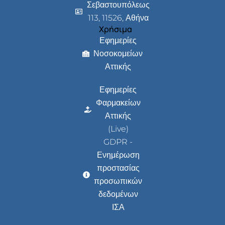
Σεβαστουπόλεως
113, 11526, Αθήνα
Χρήσιμα
Εφημερίες
Νοσοκομείων
Αττικής
Εφημερίες
Φαρμακείων
Αττικής
(Live)
GDPR -
Ενημέρωση
προστασίας
προσωπικών
δεδομένων
ΙΣΑ