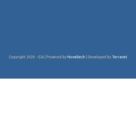
Copyright 2026 - ΙΣΑ | Powered by
Noveltech
| Developed by
Terranet