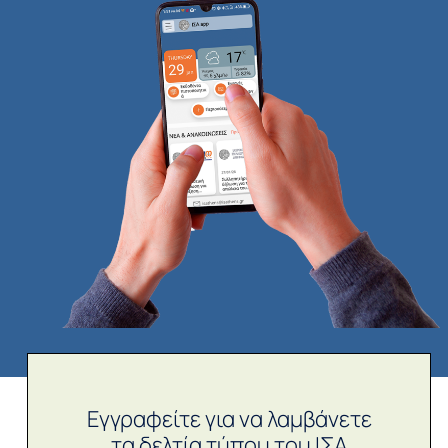
Εγγραφείτε για να λαμβάνετε
τα δελτία τύπου του ΙΣΑ