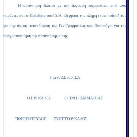
Η συνάντηση έκλεισε με την έκφραση ευχαριστιών από τους
παρόντες και ο Πρόεδρος του Ι.Σ.Α. εξέφρασε την πλήρη ικανοποίησή του
για την άμεση ανταπόκριση της Γεν.Γραμματέως κας Παπαρήγα, για την
πραγματοποίηση της συνάντησης αυτής.
Για το ΔΣ του ΙΣΑ
Ο ΠΡΟΕΔΡΟΣ Ο ΓΕΝ.ΓΡΑΜΜΑΤΕΑΣ
ΓΙΩΡΓ.ΠΑΤΟΥΛΗΣ ΕΥΣΤ.ΤΣΟΥΚΑΛΟΣ