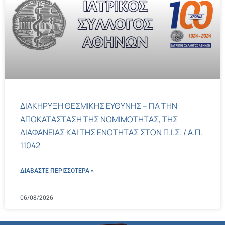
ΔΙΑΚΗΡΥΞΗ ΘΕΣΜΙΚΗΣ ΕΥΘΥΝΗΣ – ΓΙΑ ΤΗΝ
ΑΠΟΚΑΤΑΣΤΑΣΗ ΤΗΣ ΝΟΜΙΜΟΤΗΤΑΣ, ΤΗΣ
ΔΙΑΦΑΝΕΙΑΣ ΚΑΙ ΤΗΣ ΕΝΟΤΗΤΑΣ ΣΤΟΝ Π.Ι.Σ. / Α.Π.
11042
ΔΙΑΒΑΣΤΕ ΠΕΡΙΣΣΌΤΕΡΑ »
06/08/2026