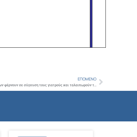
ΕΠΌΜΕΝΟ
Next
Οι παλινωδίες των Υπουργικών Αποφάσεων φέρνουν σε σύγχυση τους γιατρούς και ταλαιπωρούν τους ασφαλισμένους