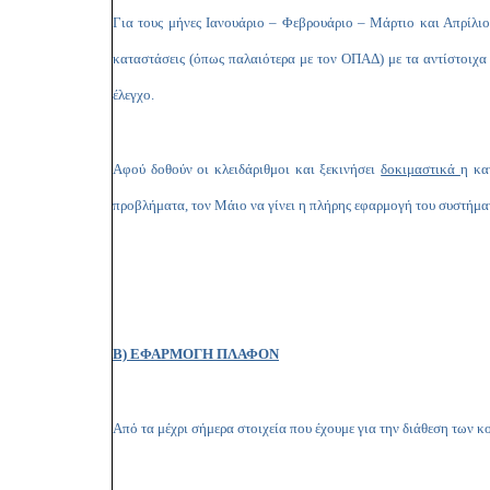
Για τους μήνες Ιανουάριο – Φεβρουάριο – Μάρτιο και Απρίλιο
καταστάσεις (όπως παλαιότερα με τον ΟΠΑΔ) με τα αντίστοιχα
έλεγχο.
Αφού δοθούν οι κλειδάριθμοι και ξεκινήσει
δοκιμαστικά
η κα
προβλήματα, τον Μάιο να γίνει η πλήρης εφαρμογή του συστήμα
Β) ΕΦΑΡΜΟΓΗ ΠΛΑΦΟΝ
Από τα μέχρι σήμερα στοιχεία που έχουμε για την διάθεση των κ