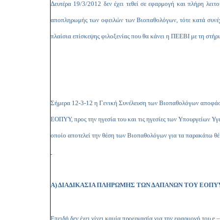
Δευτέρα 19/3/2012 δεν έχει τεθεί σε εφαρμογή και πλήρη λειτ
αποπληρωμής των οφειλών των Βιοπαθολόγων, τότε κατά συνέχε
πλαίσια επίσκεψης φιλοξενίας που θα κάνει η ΠΕΕΒΙ με τη στήρι
Σήμερα 12-3-12 η Γενική Συνέλευση των Βιοπαθολόγων αποφάσι
ΕΟΠΥΥ, προς την ηγεσία του και τις ηγεσίες των Υπουργείων Υγ
οποίο αποτελεί την θέση των Βιοπαθολόγων για τα παρακάτω θέ
Α) ΔΙΑΔΙΚΑΣΙΑ ΠΛΗΡΩΜΗΣ ΤΩΝ ΔΑΠΑΝΩΝ ΤΟΥ ΕΟΠ
Επειδή δεν έχει γίνει καμία προεργασία για την εφαρμογή του
e
–