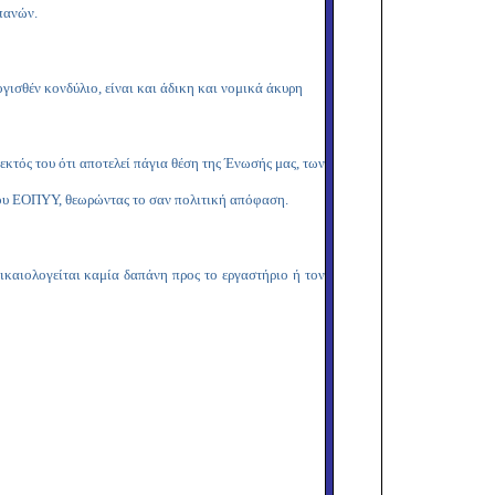
πανών.
γισθέν κονδύλιο, είναι και άδικη και νομικά άκυρη
, εκτός του ότι αποτελεί πάγια θέση της Ένωσής μας, των
 του ΕΟΠΥΥ, θεωρώντας το σαν πολιτική απόφαση.
ικαιολογείται καμία δαπάνη προς το εργαστήριο ή τον