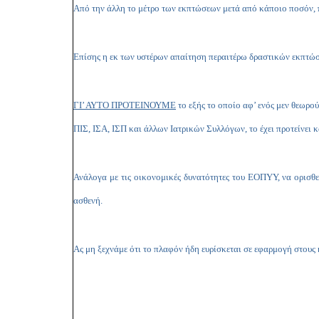
Από την άλλη το μέτρο των εκπτώσεων μετά από κάποιο ποσόν,
Επίσης η εκ των υστέρων απαίτηση περαιτέρω δραστικών εκπτώσε
ΓΙ’ ΑΥΤΟ ΠΡΟΤΕΙΝΟΥΜΕ
το εξής το οποίο αφ’ ενός μεν θεωρούμ
ΠΙΣ, ΙΣΑ, ΙΣΠ και άλλων Ιατρικών Συλλόγων, το έχει προτείνει
Ανάλογα με τις οικονομικές δυνατότητες του ΕΟΠΥΥ, να ορισθ
ασθενή.
Ας μη ξεχνάμε ότι το πλαφόν ήδη ευρίσκεται σε εφαρμογή στους 