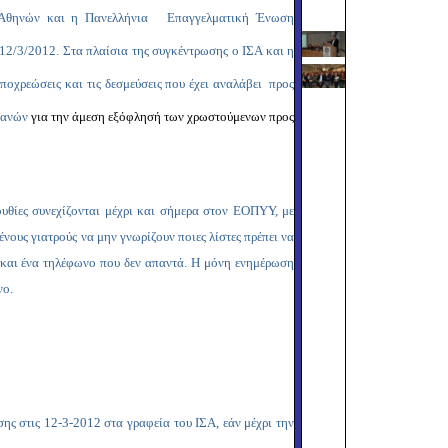
Copy
ος Αθηνών και η Πανελλήνια Επαγγελματική Ένωση
Link
/3/2012. Στα πλαίσια της συγκέντρωσης ο ΙΣΑ και η
οχρεώσεις και τις δεσμεύσεις που έχει αναλάβει προς
απανών
για την άμεση εξόφλησή των χρωστούμενων προς
ουθίες συνεχίζονται μέχρι και σήμερα στον ΕΟΠΥΥ, με
ους γιατρούς να μην γνωρίζουν ποιες λίστες πρέπει να
ι και ένα τηλέφωνο που δεν απαντά. Η μόνη ενημέρωση
νο.
ης στις 12-3-2012 στα γραφεία του ΙΣΑ, εάν μέχρι την