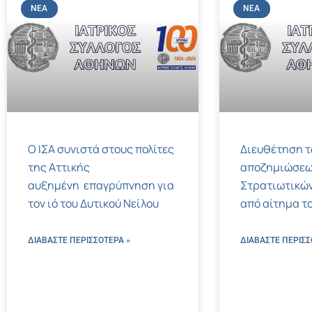
ΝΈΑ
ΝΈΑ
Ο ΙΣΑ συνιστά στους πολίτες
Διευθέτηση 
της Αττικής
αποζημιώσεω
αυξημένη επαγρύπνηση για
Στρατιωτικών
τον ιό του Δυτικού Νείλου
από αίτημα το
ΔΙΑΒΑΣΤΕ ΠΕΡΙΣΣΌΤΕΡΑ »
ΔΙΑΒΑΣΤΕ ΠΕΡΙΣΣ