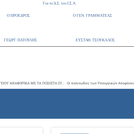
Για το Δ.Σ. του Ι.Σ.Α.
Ο ΠΡΟΕΔΡΟΣ Ο ΓΕΝ. ΓΡΑΜΜΑΤΕΑΣ
ΓΕΩΡΓ. ΠΑΤΟΥΛΗΣ ΕΥΣΤΑΘ. ΤΣΟΥΚΑΛΟΣ
ΑΛΛΗΛΟΑΝΑΙΡΟΥΜΕΝΕΣ ΑΠΟΦΑΣΕΙΣ ΕΟΠΥΥ ΚΑΙ ΥΠΟΥΡΓΕΙΟΥ ΑΝΑΦΟΡΙΚΑ ΜΕ ΤΑ ΠΟΣΟΣΤΑ ΣΥΜΜΕΤΟΧΗΣ ΤΩΝ ΑΣΦΑΛΙΣΜΕΝΩΝ ΣΤΗΝ ΑΓΟΡΑ ΦΑΡΜΑΚΩΝ