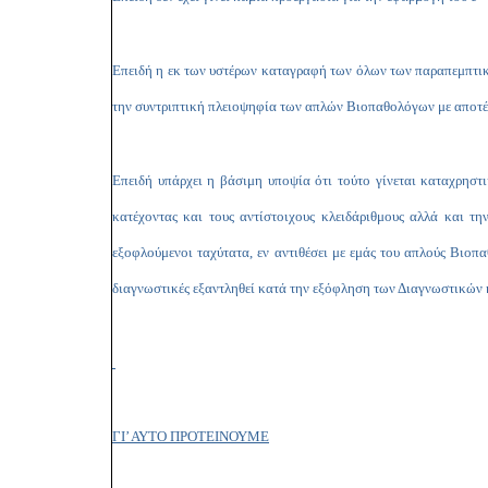
Επειδή η εκ των υστέρων καταγραφή των όλων των παραπεμπτικώ
την συντριπτική πλειοψηφία των απλών Βιοπαθολόγων με αποτ
Επειδή υπάρχει η βάσιμη υποψία ότι τούτο γίνεται καταχρηστ
κατέχοντας και τους αντίστοιχους κλειδάριθμους αλλά και τ
εξοφλούμενοι ταχύτατα, εν αντιθέσει με εμάς του απλούς Βιο
διαγνωστικές εξαντληθεί κατά την εξόφληση των Διαγνωστικών κ
ΓΙ’ ΑΥΤΟ ΠΡΟΤΕΙΝΟΥΜΕ