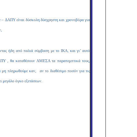
e
– ΔΑΠΥ είναι δύσκολη δύσχρηστη και χρονοβόρα για
ν,
ντας ήδη από παλιά σύμβαση με το ΙΚΑ, και γι’ αυτό
Υ , θα καταθέσουν ΑΜΕΣΑ τα παραπεμπτικά τους,
να μη πληρωθούμε καν, αν το διαθέσιμο ποσόν για τις
ει μεγάλο όγκο εξετάσεων.