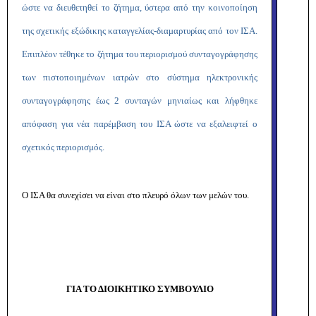
ώστε να διευθετηθεί το ζήτημα, ύστερα από την κοινοποίηση
της σχετικής εξώδικης καταγγελίας-διαμαρτυρίας από τον ΙΣΑ.
Επιπλέον τέθηκε το ζήτημα του περιορισμού συνταγογράφησης
των πιστοποιημένων ιατρών στο σύστημα ηλεκτρονικής
συνταγογράφησης έως 2 συνταγών μηνιαίως και λήφθηκε
απόφαση για νέα παρέμβαση του ΙΣΑ ώστε να εξαλειφτεί ο
σχετικός περιορισμός.
Ο ΙΣΑ θα συνεχίσει να είναι στο πλευρό όλων των μελών του.
ΓΙΑ ΤΟ ΔΙΟΙΚΗΤΙΚΟ ΣΥΜΒΟΥΛΙΟ