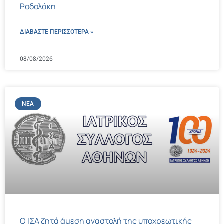
Ροδολάκη
ΔΙΑΒΑΣΤΕ ΠΕΡΙΣΣΌΤΕΡΑ »
08/08/2026
ΝΈΑ
Ο ΙΣΑ ζητά άμεση αναστολή της υποχρεωτικής