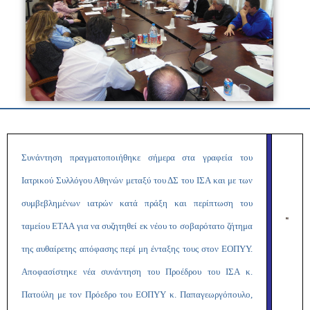
Συνάντηση πραγματοποιήθηκε σήμερα στα γραφεία του
Ιατρικού Συλλόγου Αθηνών μεταξύ του ΔΣ του ΙΣΑ και με των
συμβεβλημένων ιατρών κατά πράξη και περίπτωση του
ταμείου ΕΤΑΑ για να συζητηθεί εκ νέου το σοβαρότατο ζήτημα
της αυθαίρετης απόφασης περί μη ένταξης τους στον ΕΟΠΥΥ.
Αποφασίστηκε νέα συνάντηση του Προέδρου του ΙΣΑ κ.
Πατούλη με τον Πρόεδρο του ΕΟΠΥΥ κ. Παπαγεωργόπουλο,