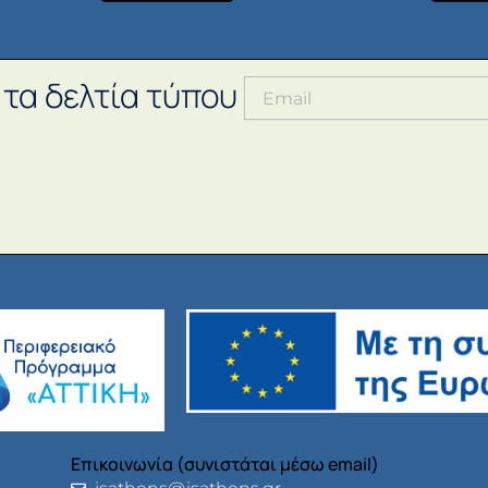
 τα δελτία τύπου
Επικοινωνία (συνιστάται μέσω email)