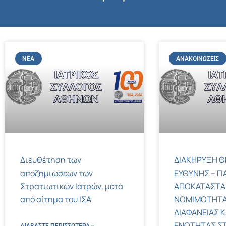
ΝΈΑ
ΑΝΑΚΟΙΝΏΣΕΙΣ
Διευθέτηση των
ΔΙΑΚΗΡΥΞΗ Θ
αποζημιώσεων των
ΕΥΘΥΝΗΣ – ΓΙ
Στρατιωτικών Ιατρών, μετά
ΑΠΟΚΑΤΑΣΤΑ
από αίτημα του ΙΣΑ
ΝΟΜΙΜΟΤΗΤΑ
ΔΙΑΦΑΝΕΙΑΣ Κ
ΕΝΟΤΗΤΑΣ ΣΤΟΝ