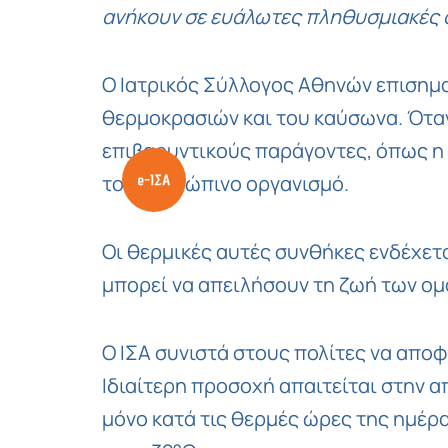
ανήκουν σε ευάλωτες πληθυσμιακές
Ο Ιατρικός Σύλλογος Αθηνών επισημα
θερμοκρασιών και του καύσωνα. Όταν
επιβαρυντικούς παράγοντες, όπως η 
τον ανθρώπινο οργανισμό.
Οι θερμικές αυτές συνθήκες ενδέχετ
μπορεί να απειλήσουν τη ζωή των ο
Ο ΙΣΑ συνιστά στους πολίτες να απο
Ιδιαίτερη προσοχή απαιτείται στην
μόνο κατά τις θερμές ώρες της ημέρα