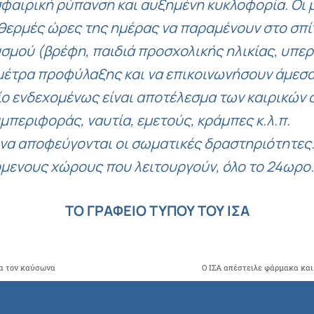
φαιρική ρύπανση και αυξημένη κυκλοφορία. Οι μ
 θερμές ώρες της ημέρας να παραμένουν στο σπίτ
μού (βρέφη, παιδιά προσχολικής ηλικίας, υπερήλ
μέτρα προφύλαξης και να επικοινωνήσουν άμεσα
ο ενδεχομένως είναι αποτέλεσμα των καιρικών 
υμπεριφοράς, ναυτία, εμετούς, κράμπες κ.λ.π.
 να αποφεύγονται οι σωματικές δραστηριότητες
μενους χώρους που λειτουργούν, όλο το 24ωρο.
ΤΟ ΓΡΑΦΕΙΟ ΤΥΠΟΥ ΤΟΥ ΙΣΑ
ια τον καύσωνα
Ο ΙΣΑ απέστειλε φάρμακα και