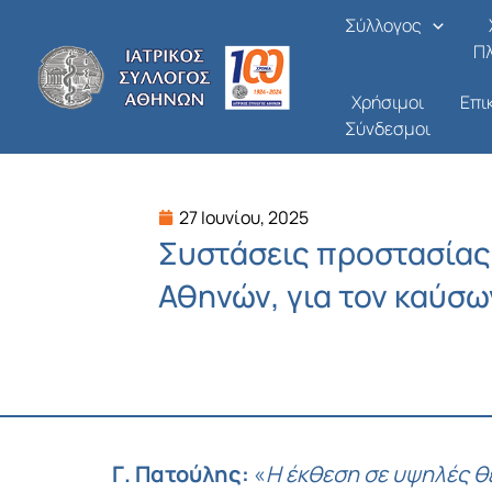
Μετάβαση
Σύλλογος
στο
Π
περιεχόμενο
Χρήσιμοι
Επι
Σύνδεσμοι
27 Ιουνίου, 2025
Συστάσεις προστασίας 
Αθηνών, για τον καύσω
Γ. Πατούλης:
«
Η έκθεση σε υψηλές θ