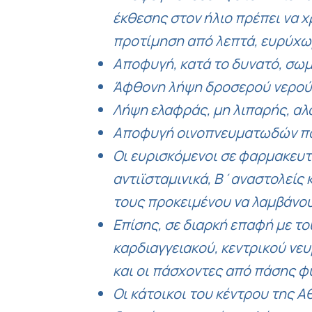
έκθεσης στον ήλιο πρέπει να 
προτίμηση από λεπτά, ευρύχω
Αποφυγή, κατά το δυνατό, σωμ
Άφθονη λήψη δροσερού νερού
Λήψη ελαφράς, μη λιπαρής, αλ
Αποφυγή οινοπνευματωδών πο
Οι ευρισκόμενοι σε φαρμακευτι
αντιϊσταμινικά, Β΄αναστολείς 
τους προκειμένου να λαμβάνου
Επίσης, σε διαρκή επαφή με τ
καρδιαγγειακού, κεντρικού νε
και οι πάσχοντες από πάσης 
Οι κάτοικοι του κέντρου της Α