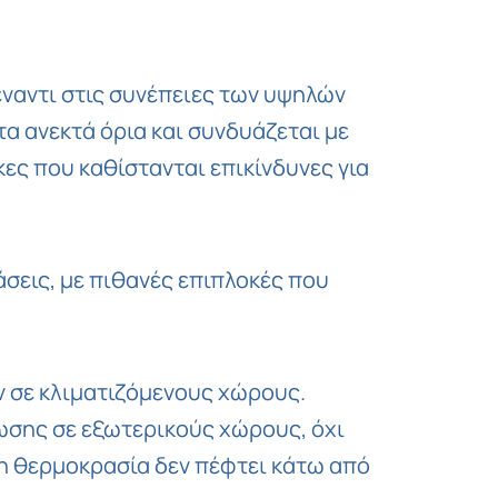
Copy
Link
ναντι στις συνέπειες των υψηλών
α ανεκτά όρια και συνδυάζεται με
ς που καθίστανται επικίνδυνες για
σεις, με πιθανές επιπλοκές που
ν σε κλιματιζόμενους χώρους.
ωσης σε εξωτερικούς χώρους, όχι
 η θερμοκρασία δεν πέφτει κάτω από