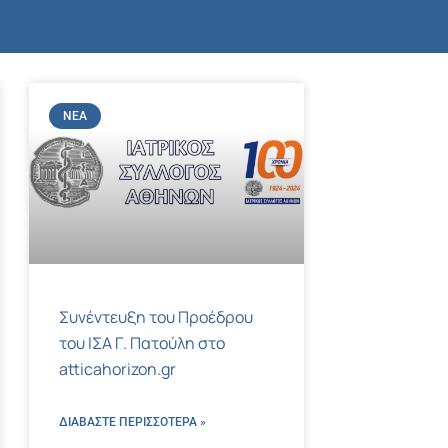
ΝΈΑ
Συνέντευξη του Προέδρου
του ΙΣΑ Γ. Πατούλη στο
atticahorizon.gr
ΔΙΑΒΑΣΤΕ ΠΕΡΙΣΣΌΤΕΡΑ »