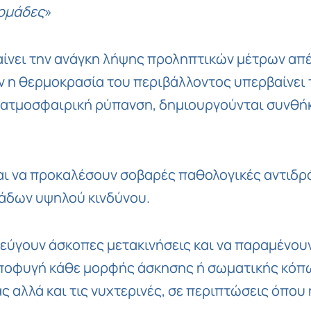
 ομάδες
»
ίνει την ανάγκη λήψης προληπτικών μέτρων απέ
 η θερμοκρασία του περιβάλλοντος υπερβαίνει τ
ατμοσφαιρική ρύπανση, δημιουργούνται συνθήκε
αι να προκαλέσουν σοβαρές παθολογικές αντιδρά
μάδων υψηλού κινδύνου.
φεύγουν άσκοπες μετακινήσεις και να παραμένου
 αποφυγή κάθε μορφής άσκησης ή σωματικής κόπ
ς αλλά και τις νυχτερινές, σε περιπτώσεις όπου