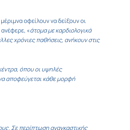
η μέριμνα οφείλουν να δείξουν οι
ανέφερε, «
άτομα με καρδιολογικά
λλες χρόνιες παθήσεις, ανήκουν στις
κέντρα, όπου οι υψηλές
 να αποφεύγεται κάθε μορφή
ους. Σε περίπτωση αναγκαστικής