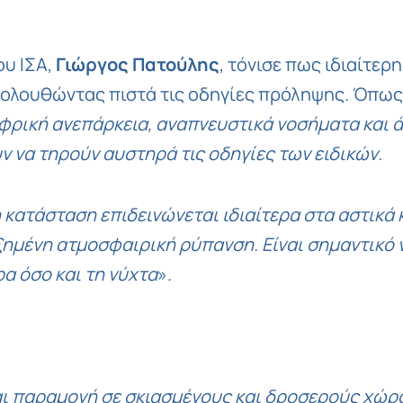
ου ΙΣΑ,
Γιώργος Πατούλης
, τόνισε πως ιδιαίτερ
ολουθώντας πιστά τις οδηγίες πρόληψης. Όπως 
ρική ανεπάρκεια, αναπνευστικά νοσήματα και ά
 να τηρούν αυστηρά τις οδηγίες των ειδικών.
 κατάσταση επιδεινώνεται ιδιαίτερα στα αστικά 
ημένη ατμοσφαιρική ρύπανση. Είναι σημαντικό
α όσο και τη νύχτα
».
αι παραμονή σε σκιασμένους και δροσερούς χώρ