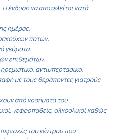
 Η ένδυση να αποτελείται κατά
.
ης ημέρας.
ρακούχων ποτών.
ά γεύματα.
ών επιθεμάτων.
 ηρεμιστικά, αντιυπερτασικά,
 επαφή με τους θεράποντες γιατρούς
σχουν από νοσήματα του
ικοί, νεφροπαθείς, αλκοολικοί καθώς
ς περιοχές του κέντρου που