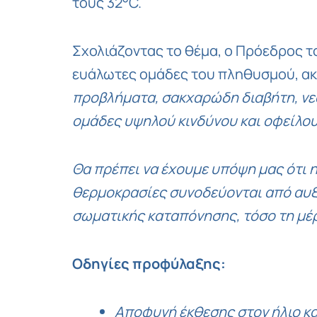
τους 32°C.
Σχολιάζοντας το θέμα, ο Πρόεδρος τ
ευάλωτες ομάδες του πληθυσμού, ακ
προβλήματα, σακχαρώδη διαβήτη, νεφ
ομάδες υψηλού κινδύνου και οφείλουν
Θα πρέπει να έχουμε υπόψη μας ότι η
θερμοκρασίες συνοδεύονται από αυξ
σωματικής καταπόνησης, τόσο τη μέρ
Οδηγίες προφύλαξης:
Αποφυγή έκθεσης στον ήλιο κ