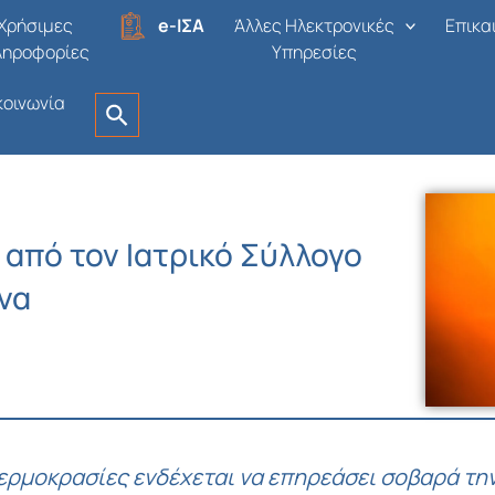
Χρήσιμες
e-ΙΣΑ
Άλλες Ηλεκτρονικές
Επικα
ληροφορίες
Υπηρεσίες
κοινωνία
από τον Ιατρικό Σύλλογο
να
ερμοκρασίες ενδέχεται να επηρεάσει σοβαρά την