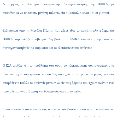
λειτουργίας το σύστημα ηλεκτρονικής συνταγογράφησης της ΗΔΙΚΑ, με
αποτέλεσμα να υποστούν μεγάλη ταλαιπωρία οι ασφαλισμένοι και οι γιατροί.
Ειδικότερα από τη Μεγάλη Πέμπτη και μέχρι χθες το πρωί, η πλατφόρμα της
ΗΔΙΚΑ παρουσίαζε πρόβλημα στη βάση του ΑΜΚΑ και δεν μπορούσαν να
συνταγογραφηθούν τα φάρμακα και οι εξετάσεις στους ασθενείς.
Ο ΙΣΑ τονίζει ότι το πρόβλημα στο σύστημα ηλεκτρονικής συνταγογράφησης,
από τις αρχές του χρόνου, παρουσιάζεται σχεδόν μια φορά το μήνα, γεγονός
απαράδεκτο καθώς οι ασθενείς μένουν χωρίς τα φάρμακα που έχουν ανάγκη ενώ
προκαλείται αναστάτωση και δυσλειτουργία στα ιατρεία.
Είναι προφανές ότι στους όρους των νέων συμβάσεων τόσο των οικογενειακών