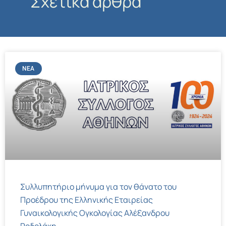
Σχετικά άρθρα
ΝΈΑ
Συλλυπητήριο μήνυμα για τον θάνατο του
Προέδρου της Ελληνικής Εταιρείας
Γυναικολογικής Ογκολογίας Αλέξανδρου