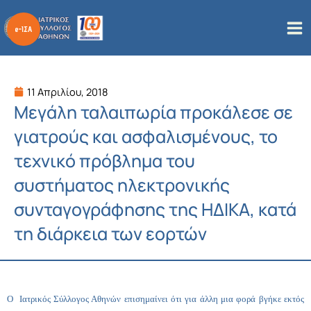
Μετάβαση
στο
περιεχόμενο
11 Απριλίου, 2018
Μεγάλη ταλαιπωρία προκάλεσε σε
γιατρούς και ασφαλισμένους, το
τεχνικό πρόβλημα του
συστήματος ηλεκτρονικής
συνταγογράφησης της ΗΔΙΚΑ, κατά
τη διάρκεια των εορτών
Ο Ιατρικός Σύλλογος Αθηνών επισημαίνει ότι για άλλη μια φορά βγήκε εκτός