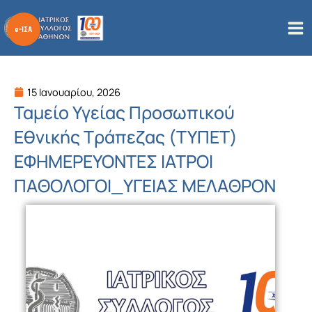
Μετάβαση
στο
περιεχόμενο
15 Ιανουαρίου, 2026
Ταμείο Υγείας Προσωπικού
Εθνικής Τράπεζας (ΤΥΠΕΤ)
ΕΦΗΜΕΡΕΥΟΝΤΕΣ ΙΑΤΡΟΙ
ΠΑΘΟΛΟΓΟΙ_ΥΓΕΙΑΣ ΜΕΛΑΘΡΟΝ