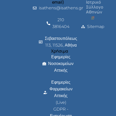
email)
Ιατρικό
Σύλλογο
isathens@isathens.gr
Αθηνών
210
3816404
Sitemap
Σεβαστουπόλεως
113, 11526, Αθήνα
Χρήσιμα
Εφημερίες
Νοσοκομείων
Αττικής
Εφημερίες
Φαρμακείων
Αττικής
(Live)
GDPR -
Ενημέρωση