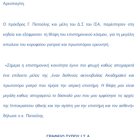
Αρεοπαγίτη.
Ο πρόεδρος Γ. Πατούλης και μέλη του Δ.Σ του ΙΣΑ, παρέστησαν στη
κηδεία και εξέφρασαν τη θλίψη του επιστημονικού κόσμου, για τη μεγάλη
απώλεια του κορυφαίου γιατρού και πρωτοπόρου ερευνητή .
«
Σήμερα η επιστημονική κοινότητα έγινε πιο φτωχή καθώς αποχαιρετά
ένα επίλεκτο μέλος της ,έναν διεθνούς ακτινοβολίας Ακαδημαϊκό και
πρωτοπόρο γιατρό που τίμησε την ιατρική επιστήμη. Η θλίψη μου είναι
μεγάλη καθώς αποχαιρετώ το δάσκαλό μου που μου εμφύσησε τις αρχές
της Ιπποκρατείου ηθικής και την αγάπη για την επιστήμη και τον ασθενή
»
δήλωσε ο κ. Πατούλης.
ΓΡΑΦΕΙΟ ΤΥΠΟΥ Ι.Σ.Α.