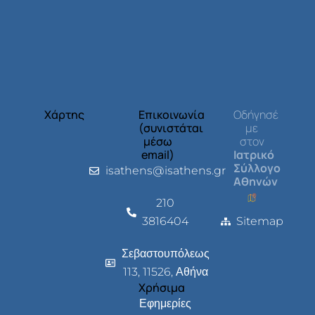
Χάρτης
Επικοινωνία
Οδήγησέ
(συνιστάται
με
μέσω
στον
email)
Ιατρικό
Σύλλογο
isathens@isathens.gr
Αθηνών
210
3816404
Sitemap
Σεβαστουπόλεως
113, 11526, Αθήνα
Χρήσιμα
Εφημερίες