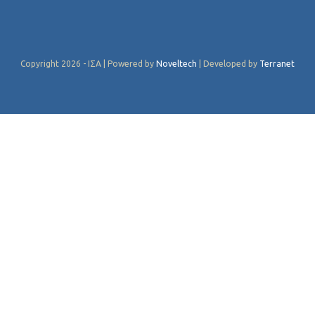
Copyright 2026 - ΙΣΑ | Powered by
Noveltech
| Developed by
Terranet