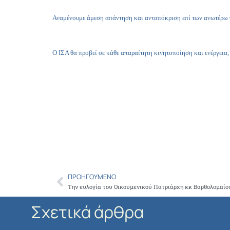
Αναμένουμε άμεση απάντηση και ανταπόκριση επί των ανωτέρω 
Ο ΙΣΑ θα προβεί σε κάθε απαραίτητη κινητοποίηση και ενέργεια
ΠΡΟΗΓΟΎΜΕΝΟ
Prev
Σχετικά άρθρα