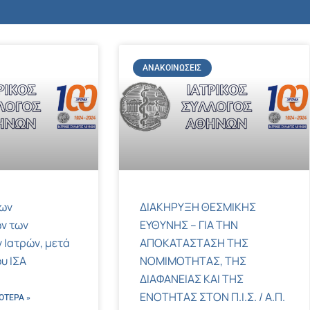
ΑΝΑΚΟΙΝΏΣΕΙΣ
των
ΔΙΑΚΗΡΥΞΗ ΘΕΣΜΙΚΗΣ
ν των
ΕΥΘΥΝΗΣ – ΓΙΑ ΤΗΝ
 Ιατρών, μετά
ΑΠΟΚΑΤΑΣΤΑΣΗ ΤΗΣ
υ ΙΣΑ
ΝΟΜΙΜΟΤΗΤΑΣ, ΤΗΣ
ΔΙΑΦΑΝΕΙΑΣ ΚΑΙ ΤΗΣ
ΕΝΟΤΗΤΑΣ ΣΤΟΝ Π.Ι.Σ. / Α.Π.
ΌΤΕΡΑ »