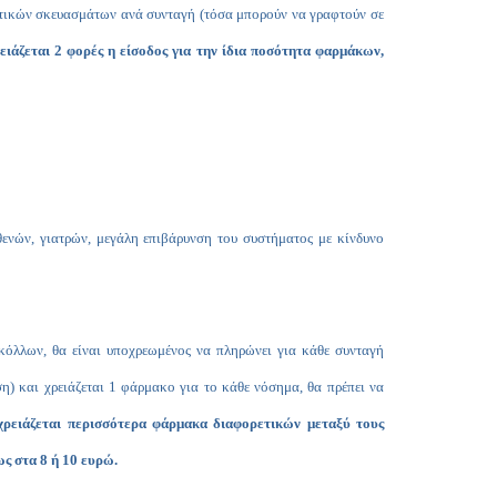
τικών σκευασμάτων ανά συνταγή (τόσα μπορούν να γραφτούν σε
ειάζεται 2 φορές η είσοδος για την ίδια ποσότητα φαρμάκων,
θενών, γιατρών, μεγάλη επιβάρυνση του συστήματος με κίνδυνο
κόλλων, θα είναι υποχρεωμένος να πληρώνει για κάθε συνταγή
) και χρειάζεται 1 φάρμακο για το κάθε νόσημα, θα πρέπει να
χρειάζεται περισσότερα φάρμακα διαφορετικών μεταξύ τους
ως στα 8 ή 10 ευρώ.