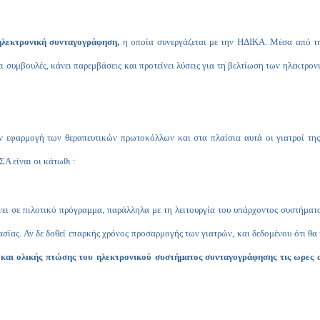
 ηλεκτρονική συνταγογράφηση,
η οποία συνεργάζεται με την ΗΔΙΚΑ. Μέσα από τη 
ι συμβουλές, κάνει παρεμβάσεις και προτείνει λύσεις για τη βελτίωση των ηλεκτ
 εφαρμογή των θεραπευτικών πρωτοκόλλων και στα πλαίσια αυτά οι γιατροί της 
Α είναι οι κάτωθι :
ι σε πιλοτικό πρόγραμμα, παράλληλα με τη λειτουργία του υπάρχοντος συστήματ
ίας. Αν δε δοθεί επαρκής χρόνος προσαρμογής των γιατρών, και δεδομένου ότι θα
ή και ολικής πτώσης του ηλεκτρονικού συστήματος συνταγογράφησης τις ωρες