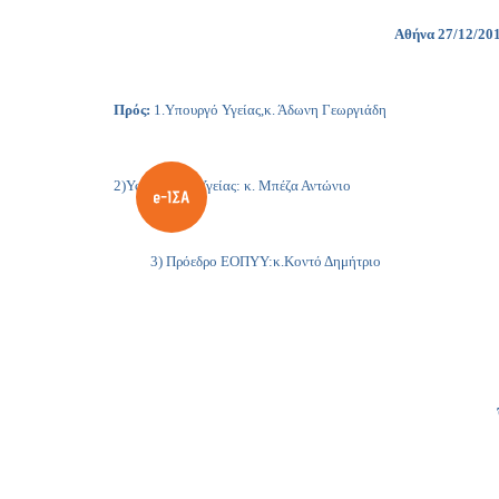
Αθήνα 27/12/201
Πρός:
1.Υπουργό Υγείας,
κ. Άδωνη Γεωργιάδη
2)Υφυπουργό Υγείας: κ. Μπέζα Αντώνιο
3) Πρόεδρο ΕΟΠΥΥ:κ.Κοντό Δημήτριο