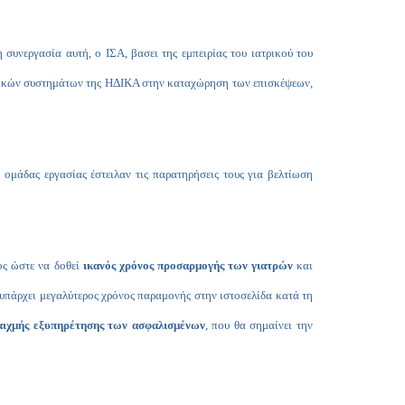
συνεργασία αυτή, ο ΙΣΑ, βασει της εμπειρίας του ιατρικού του
ρονικών συστημάτων της ΗΔΙΚΑ στην καταχώρηση των επισκέψεων,
ομάδας εργασίας έστειλαν τις παρατηρήσεις τους για βελτίωση
ος ώστε να δοθεί
ικανός χρόνος προσαρμογής των γιατρών
και
 υπάρχει μεγαλύτερος χρόνος παραμονής στην ιστοσελίδα κατά τη
 αιχμής εξυπηρέτησης των ασφαλισμένων
, που θα σημαίνει την