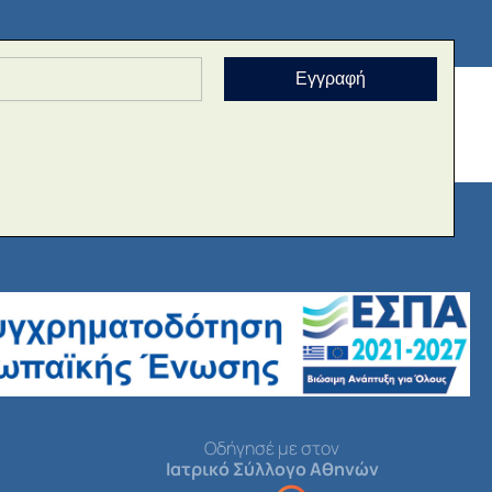
Εγγραφή
Οδήγησέ με στον
Ιατρικό Σύλλογο Αθηνών