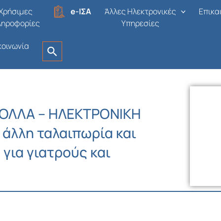
Χρήσιμες
e-ΙΣΑ
Άλλες Ηλεκτρονικές
Επικα
ληροφορίες
Υπηρεσίες
κοινωνία
ΟΛΛΑ – ΗΛΕΚΤΡΟΝΙΚΗ
άλλη ταλαιπωρία και
 για γιατρούς και