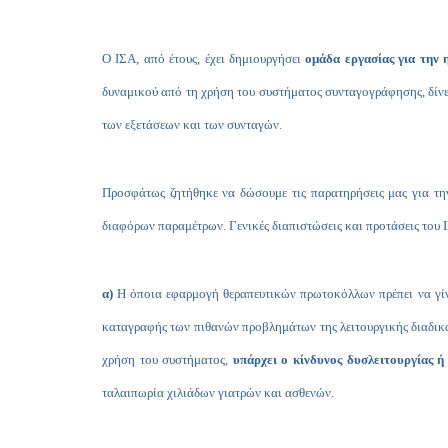
Ο ΙΣΑ, από έτους, έχει δημιουργήσει
ομάδα εργασίας για την
δυναμικού από τη χρήση του συστήματος συνταγογράφησης, δίνε
των εξετάσεων και των συνταγών.
Προσφάτως ζητήθηκε να δώσουμε τις παρατηρήσεις μας για την
διαφόρων παραμέτρων. Γενικές διαπιστώσεις και προτάσεις του ΙΣ
α)
Η όποια εφαρμογή θεραπευτικών πρωτοκόλλων πρέπει να γίνε
καταγραφής των πιθανών προβλημάτων της λειτουργικής διαδικασ
χρήση του συστήματος,
υπάρχει ο κίνδυνος δυσλειτουργίας 
ταλαιπωρία χιλιάδων γιατρών και ασθενών.