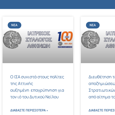
ΝΈΑ
ΝΈΑ
Ο ΙΣΑ συνιστά στους πολίτες
Διευθέτηση 
της Αττικής
αποζημιώσεω
αυξημένη επαγρύπνηση για
Στρατιωτικών
τον ιό του Δυτικού Νείλου
από αίτημα το
ΔΙΑΒΑΣΤΕ ΠΕΡΙΣΣΌΤΕΡΑ »
ΔΙΑΒΑΣΤΕ ΠΕΡΙΣΣ