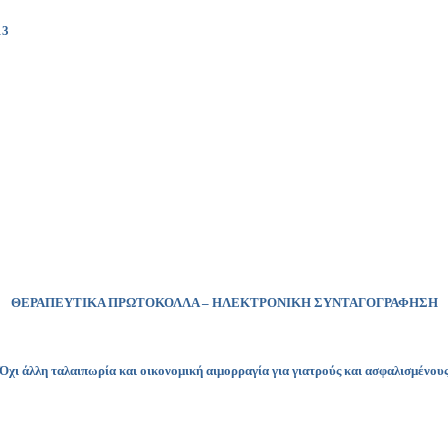
3
ΘΕΡΑΠΕΥΤΙΚΑ ΠΡΩΤΟΚΟΛΛΑ – ΗΛΕΚΤΡΟΝΙΚΗ ΣΥΝΤΑΓΟΓΡΑΦΗΣΗ
Όχι άλλη ταλαιπωρία και οικονομική αιμορραγία για γιατρούς και ασφαλισμένου