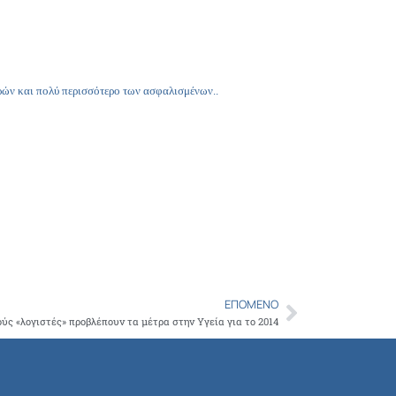
τρών και πολύ περισσότερο των ασφαλισμένων..
ΕΠΌΜΕΝΟ
Next
ύς «λογιστές» προβλέπουν τα μέτρα στην Υγεία για το 2014