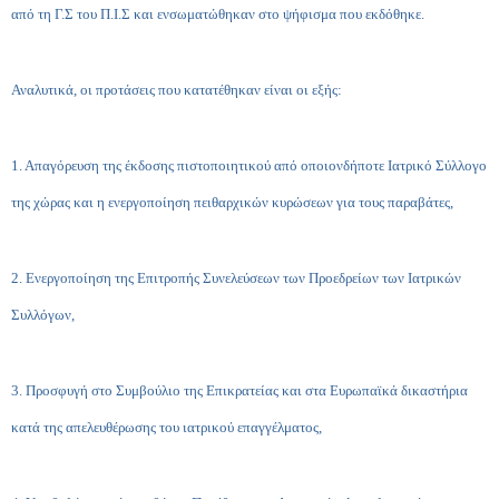
από τη Γ.Σ του Π.Ι.Σ και ενσωματώθηκαν στο ψήφισμα που εκδόθηκε.
Αναλυτικά, οι προτάσεις που κατατέθηκαν είναι οι εξής:
1. Απαγόρευση της έκδοσης πιστοποιητικού από οποιονδήποτε Ιατρικό Σύλλογο
της χώρας και η ενεργοποίηση πειθαρχικών κυρώσεων για τους παραβάτες,
2. Ενεργοποίηση της Επιτροπής Συνελεύσεων των Προεδρείων των Ιατρικών
Συλλόγων,
3. Προσφυγή στο Συμβούλιο της Επικρατείας και στα Ευρωπαϊκά δικαστήρια
κατά της απελευθέρωσης του ιατρικού επαγγέλματος,