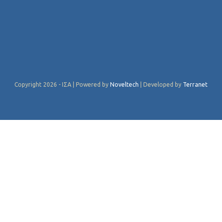
Copyright 2026 - ΙΣΑ | Powered by
Noveltech
| Developed by
Terranet