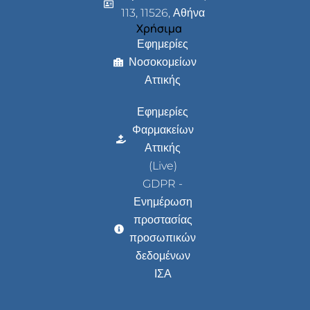
113, 11526, Αθήνα
Χρήσιμα
Εφημερίες
Νοσοκομείων
Αττικής
Εφημερίες
Φαρμακείων
Αττικής
(Live)
GDPR -
Ενημέρωση
προστασίας
προσωπικών
δεδομένων
ΙΣΑ