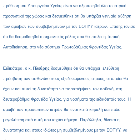
πρόθεση του Υπουργείου Υγείας είναι να αξιοποιηθεί όλο το ιατρικό
προσωπικό της χώρας και δεσμεύθηκε ότι θα υπάρξει γενναία αύξηση
των αμοιβών των συμβεβλημένων με τον ΕΟΠΥΥ ιατρών. Επίσης τόνισε
ότι θα θεσμοθετηθεί ο σημαντικός ρόλος που θα παίξει η Τοπική
Αυτοδιοίκηση, στο νέο σύστημα Πρωτοβάθμιας Φροντίδας Υγείας.
Ειδικότερα, ο κ.
Πλεύρης
δεσμεύθηκε ότι θα υπάρχει ελεύθερη
πρόσβαση των ασθενών στους εξειδικευμένους ιατρούς, οι οποίοι θα
έχουν και αυτοί τη δυνατότητα να παραπέμψουν τον ασθενή, στη
δευτεροβάθμια Φροντίδα Υγείας, για νοσήματα της ειδικότητάς τους. Η
αμοιβή των προσωπικών ιατρών θα είναι κατά κεφαλή και πολύ
μεγαλύτερη από αυτή που ισχύει σήμερα. Παράλληλα, δίνεται η
δυνατότητα και στους ιδιώτες μη συμβεβλημένους με τον ΕΟΠΥΥ, να