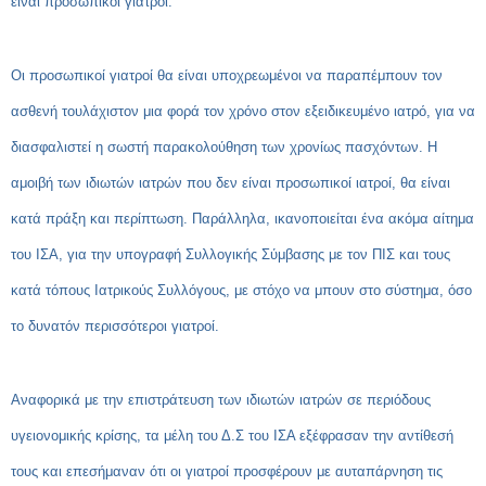
είναι προσωπικοί γιατροί.
Οι προσωπικοί γιατροί θα είναι υποχρεωμένοι να παραπέμπουν τον
ασθενή τουλάχιστον μια φορά τον χρόνο στον εξειδικευμένο ιατρό, για να
διασφαλιστεί η σωστή παρακολούθηση των χρονίως πασχόντων. Η
αμοιβή των ιδιωτών ιατρών που δεν είναι προσωπικοί ιατροί, θα είναι
κατά πράξη και περίπτωση. Παράλληλα, ικανοποιείται ένα ακόμα αίτημα
του ΙΣΑ, για την υπογραφή Συλλογικής Σύμβασης με τον ΠΙΣ και τους
κατά τόπους Ιατρικούς Συλλόγους, με στόχο να μπουν στο σύστημα, όσο
το δυνατόν περισσότεροι γιατροί.
Αναφορικά με την επιστράτευση των ιδιωτών ιατρών σε περιόδους
υγειονομικής κρίσης, τα μέλη του Δ.Σ του ΙΣΑ εξέφρασαν την αντίθεσή
τους και επεσήμαναν ότι οι γιατροί προσφέρουν με αυταπάρνηση τις