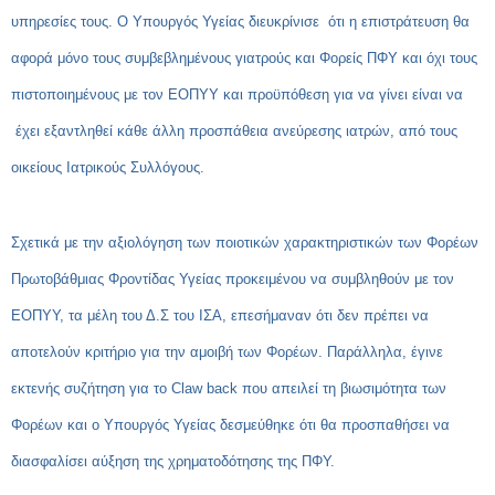
υπηρεσίες τους. Ο Υπουργός Υγείας διευκρίνισε ότι η επιστράτευση θα
αφορά μόνο τους συμβεβλημένους γιατρούς και Φορείς ΠΦΥ και όχι τους
πιστοποιημένους με τον ΕΟΠΥΥ και προϋπόθεση για να γίνει είναι να
έχει εξαντληθεί κάθε άλλη προσπάθεια ανεύρεσης ιατρών, από τους
οικείους Ιατρικούς Συλλόγους.
Σχετικά με την αξιολόγηση των ποιοτικών χαρακτηριστικών των Φορέων
Πρωτοβάθμιας Φροντίδας Υγείας προκειμένου να συμβληθούν με τον
ΕΟΠΥΥ, τα μέλη του Δ.Σ του ΙΣΑ, επεσήμαναν ότι δεν πρέπει να
αποτελούν κριτήριο για την αμοιβή των Φορέων. Παράλληλα, έγινε
εκτενής συζήτηση για το Claw back που απειλεί τη βιωσιμότητα των
Φορέων και ο Υπουργός Υγείας δεσμεύθηκε ότι θα προσπαθήσει να
διασφαλίσει αύξηση της χρηματοδότησης της ΠΦΥ.