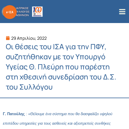
Μετάβαση
στο
περιεχόμενο
29 Απριλίου, 2022
Οι θέσεις του ΙΣΑ για την ΠΦΥ,
συζητήθηκαν με τον Υπουργό
Υγείας Θ. Πλεύρη που παρέστη
στη χθεσινή συνεδρίαση του Δ.Σ.
του Συλλόγου
Γ. Πατούλης
: «
Θέλουμε ένα σύστημα που θα διασφαλίζει υψηλού
επιπέδου υπηρεσίες για τους ασθενείς και αξιοπρεπείς συνθήκες