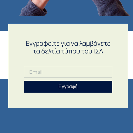
Εγγραφείτε για να λαμβάνετε
τα δελτία τύπου του ΙΣΑ
Εγγραφή