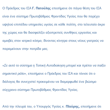
Ο Πρόεδρος του ΙΣΑ
Γ. Πατούλης
επεσήμανε ότι πάγια θέση του ΙΣΑ
είναι ένα σύστημα Πρωτοβάθμιας Φροντίδας Υγείας που θα παρέχει
υψηλού επιπέδου υπηρεσίες υγείας σε κάθε πολίτη, στο τελευταίο άκρο
της χώρας και θα διασφαλίζει αξιοπρεπείς συνθήκες εργασίας και
αμοιβές στον ιατρικό κόσμο, δίνοντας κίνητρα στους νέους γιατρούς να
παραμείνουν στην πατρίδα μας.
«
Σε αυτό το σύστημα η Τοπική Αυτοδιοίκηση μπορεί και πρέπει να παίξει
σημαντικό ρόλο
», επεσήμανε ο Πρόεδρος του ΙΣΑ και τόνισε ότι ο
διάλογος θα συνεχιστεί προκειμένου να διαμορφωθεί ένα βιώσιμο
σύγχρονο σύστημα Πρωτοβάθμιας Φροντίδας Υγείας.
Από την πλευρά του, ο Υπουργός Υγείας κ.
Πλεύρης,
επεσήμανε ότι