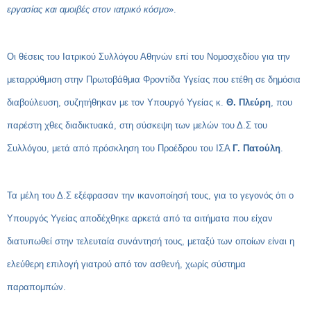
εργασίας και αμοιβές στον ιατρικό κόσμο
».
Οι θέσεις του Ιατρικού Συλλόγου Αθηνών επί του Νομοσχεδίου για την
μεταρρύθμιση στην Πρωτοβάθμια Φροντίδα Υγείας που ετέθη σε δημόσια
διαβούλευση, συζητήθηκαν με τον Υπουργό Υγείας κ.
Θ. Πλεύρη
, που
παρέστη χθες διαδικτυακά, στη σύσκεψη των μελών του Δ.Σ του
Συλλόγου, μετά από πρόσκληση του Προέδρου του ΙΣΑ
Γ. Πατούλη
.
Τα μέλη του Δ.Σ εξέφρασαν την ικανοποίησή τους, για το γεγονός ότι ο
Υπουργός Υγείας αποδέχθηκε αρκετά από τα αιτήματα που είχαν
διατυπωθεί στην τελευταία συνάντησή τους, μεταξύ των οποίων είναι η
ελεύθερη επιλογή γιατρού από τον ασθενή, χωρίς σύστημα
παραπομπών.