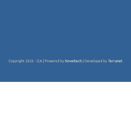
Copyright 2026 - ΙΣΑ | Powered by
Noveltech
| Developed by
Terranet