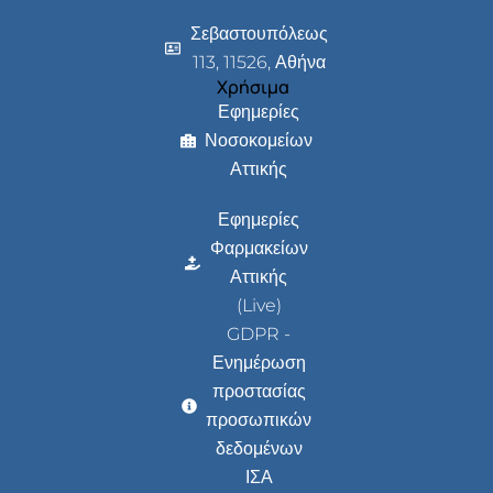
Σεβαστουπόλεως
113, 11526, Αθήνα
Χρήσιμα
Εφημερίες
Νοσοκομείων
Αττικής
Εφημερίες
Φαρμακείων
Αττικής
(Live)
GDPR -
Ενημέρωση
προστασίας
προσωπικών
δεδομένων
ΙΣΑ