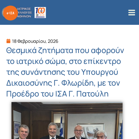
Μετάβαση
στο
περιεχόμενο
18 Φεβρουαρίου, 2026
Θεσμικά ζητήματα που αφορούν
το ιατρικό σώμα, στο επίκεντρο
της συνάντησης του Υπουργού
Δικαιοσύνης Γ. Φλωρίδη, με τον
Προέδρο του ΙΣΑ Γ. Πατούλη