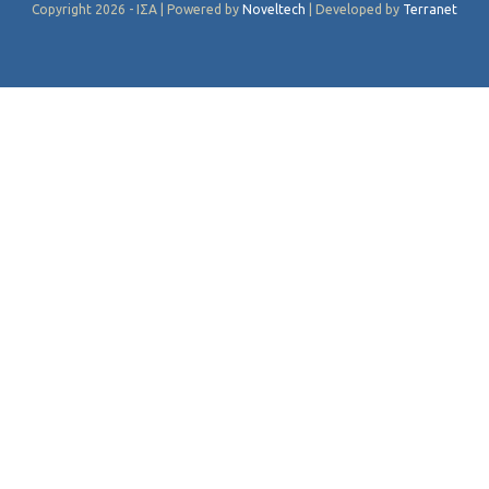
Copyright 2026 - ΙΣΑ | Powered by
Noveltech
| Developed by
Terranet