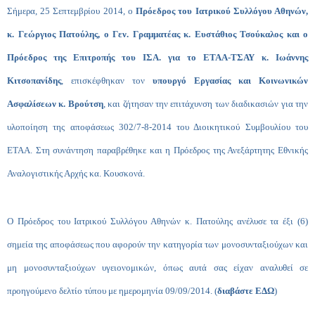
Σήμερα, 25 Σεπτεμβρίου 2014, ο
Πρόεδρος του Ιατρικού Συλλόγου Αθηνών,
κ. Γεώργιος Πατούλης, ο Γεν. Γραμματέας κ. Ευστάθιος Τσούκαλος και ο
Πρόεδρος της Επιτροπής του ΙΣΑ. για το ΕΤΑΑ-ΤΣΑΥ κ. Ιωάννης
Κιτσοπανίδης
, επισκέφθηκαν τον
υπουργό Εργασίας και Κοινωνικών
Ασφαλίσεων κ. Βρούτση
, και ζήτησαν την επιτάχυνση των διαδικασιών για την
υλοποίηση της αποφάσεως 302/7-8-2014 του Διοικητικού Συμβουλίου του
ΕΤΑΑ. Στη συνάντηση παραβρέθηκε και η Πρόεδρος της Ανεξάρτητης Εθνικής
Αναλογιστικής Αρχής κα. Κουσκονά.
Ο Πρόεδρος του Ιατρικού Συλλόγου Αθηνών κ. Πατούλης ανέλυσε τα έξι (6)
σημεία της αποφάσεως που αφορούν την κατηγορία των μονοσυνταξιούχων και
μη μονοσυνταξιούχων υγειονομικών, όπως αυτά σας είχαν αναλυθεί σε
προηγούμενο δελτίο τύπου με ημερομηνία 09/09/2014. (
διαβάστε ΕΔΩ
)