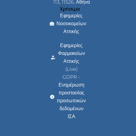
113, 11526, Αθήνα
Χρήσιμα
Εφημερίες
Νοσοκομείων
Αττικής
Εφημερίες
Φαρμακείων
Αττικής
(Live)
GDPR -
Ενημέρωση
προστασίας
προσωπικών
δεδομένων
ΙΣΑ