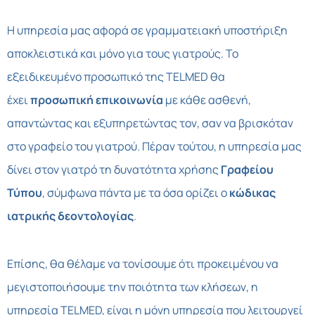
Η υπηρεσία μας αφορά σε γραμματειακή υποστήριξη
αποκλειστικά και μόνο για τους γιατρούς. Το
εξειδικευμένο προσωπικό της TELMED θα
έχει
προσωπική επικοινωνία
με κάθε ασθενή,
απαντώντας και εξυπηρετώντας τον, σαν να βρισκόταν
στο γραφείο του γιατρού. Πέραν τούτου, η υπηρεσία μας
δίνει στον γιατρό τη δυνατότητα χρήσης
Γραφείου
Τύπου
, σύμφωνα πάντα με τα όσα ορίζει ο
κώδικας
ιατρικής δεοντολογίας
.
Επίσης, θα θέλαμε να τονίσουμε ότι προκειμένου να
μεγιστοποιήσουμε την ποιότητα των κλήσεων, η
υπηρεσία TELMED, είναι η μόνη υπηρεσία που λειτουργεί