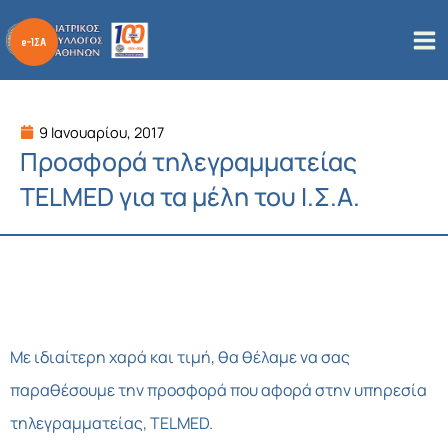
Μετάβαση
στο
περιεχόμενο
9 Ιανουαρίου, 2017
Προσφορά τηλεγραμματείας
TELMED για τα μέλη του Ι.Σ.Α.
Με ιδιαίτερη χαρά και τιμή, θα θέλαμε να σας
παραθέσουμε την προσφορά που αφορά στην υπηρεσία
τηλεγραμματείας, TELMED.