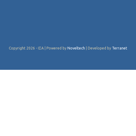
Copyright 2026 - ΙΣΑ | Powered by
Noveltech
| Developed by
Terranet