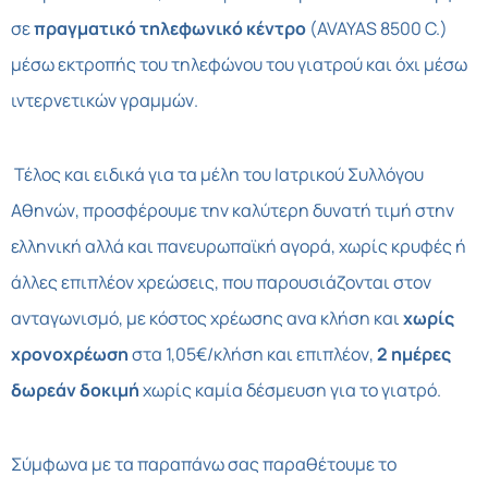
σε
πραγματικό τηλεφωνικό κέντρο
(AVAYAS 8500 C.)
μέσω εκτροπής του τηλεφώνου του γιατρού και όχι μέσω
ιντερνετικών γραμμών.
Τέλος και ειδικά για τα μέλη του Ιατρικού Συλλόγου
Αθηνών, προσφέρουμε την καλύτερη δυνατή τιμή στην
ελληνική αλλά και πανευρωπαϊκή αγορά, χωρίς κρυφές ή
άλλες επιπλέον χρεώσεις, που παρουσιάζονται στον
ανταγωνισμό, με κόστος χρέωσης ανα κλήση και
χωρίς
χρονοχρέωση
στα 1,05€/κλήση και επιπλέον,
2 ημέρες
δωρεάν δοκιμή
χωρίς καμία δέσμευση για το γιατρό.
Σύμφωνα με τα παραπάνω σας παραθέτουμε το