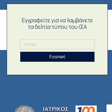
Εγγραφείτε για να λαμβάνετε
τα δελτία τύπου του ΙΣΑ
Εγγραφή