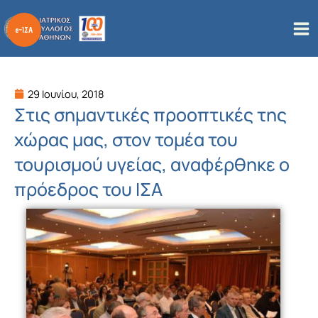
Μετάβαση
στο
περιεχόμενο
29 Ιουνίου, 2018
Στις σημαντικές προοπτικές της
χώρας μας, στον τομέα του
τουρισμού υγείας, αναφέρθηκε ο
πρόεδρος του ΙΣΑ