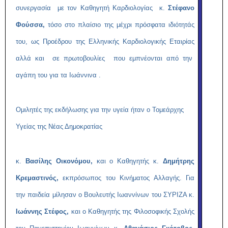
συνεργασία με τον Καθηγητή Καρδιολογίας κ.
Στέφανο
Φούσσα,
τόσο στο πλαίσιο της μέχρι πρόσφατα ιδιότητάς
του, ως Προέδρου της Ελληνικής Καρδιολογικής Εταιρίας
αλλά και σε πρωτοβουλίες που εμπνέονται από την
αγάπη του για τα Ιωάννινα .
Ομιλητές της εκδήλωσης για την υγεία ήταν ο Τομεάρχης
Υγείας της Νέας Δημοκρατίας
κ.
Βασίλης Οικονόμου,
και ο Καθηγητής κ.
Δημήτρης
Κρεμαστινός,
εκπρόσωπος του Κινήματος Αλλαγής. Για
την παιδεία μίλησαν ο Βουλευτής Ιωαννίνων του ΣΥΡΙΖΑ κ.
Ιωάννης Στέφος,
και ο Καθηγητής της Φιλοσοφικής Σχολής