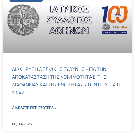
ΔΙΑΚΗΡΥΞΗ ΘΕΣΜΙΚΗΣ ΕΥΘΥΝΗΣ – ΓΙΑ ΤΗΝ
ΑΠΟΚΑΤΑΣΤΑΣΗ ΤΗΣ ΝΟΜΙΜΟΤΗΤΑΣ, ΤΗΣ
ΔΙΑΦΑΝΕΙΑΣ ΚΑΙ ΤΗΣ ΕΝΟΤΗΤΑΣ ΣΤΟΝ Π.Ι.Σ. / Α.Π.
11042
ΔΙΑΒΑΣΤΕ ΠΕΡΙΣΣΌΤΕΡΑ »
06/08/2026