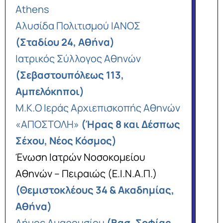
Athens
Αλυσίδα Πολιτισμού ΙΑΝΟΣ
(Σταδίου 24, Αθήνα)
Ιατρικός Σύλλογος Αθηνών
(Σεβαστουπόλεως 113,
Αμπελόκηποι)
Μ.Κ.Ο Ιεράς Αρχιεπισκοπής Αθηνών
«ΑΠΟΣΤΟΛΗ»
(Ήρας 8 και Δέσπως
Σέχου, Νέος Κόσμος)
Ένωση Ιατρών Νοσοκομείου
Αθηνών – Πειραιώς (Ε.Ι.Ν.Α.Π.)
(Θεμιστοκλέους 34 & Ακαδημίας,
Αθήνα)
Δήμος Αμαρουσίου
(Βασ. Σοφίας