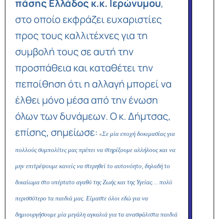
πάσης Ελλάδος κ.κ. Ιερώνυμου
,
στο οποίο εκφράζει ευχαριστίες
προς τους καλλιτέχνες για τη
συμβολή τους σε αυτή την
προσπάθεια και καταθέτει την
πεποίθηση ότι η αλλαγή μπορεί να
έλθει μόνο μέσα από την ένωση
όλων των δυνάμεων.
Ο κ. Δήμτσας,
επίσης,
σημείωσε:
Σε μία εποχή δοκιμασίας για
«
πολλούς συμπολίτες μας πρέπει να στηρίξουμε αλλήλους και να
μην επιτρέψουμε κανείς να στερηθεί το αυτονόητο, δηλαδή το
δικαίωμα στο υπέρτατο αγαθό της Ζωής και της Υγείας… πολύ
περισσότερο τα παιδιά μας. Είμαστε όλοι εδώ για να
δημιουργήσουμε μία μεγάλη αγκαλιά για τα ανασφάλιστα παιδιά