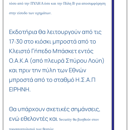
τόσο από την ΠΥΛΗ Α όσο και την Πύλη Β για αποσυμφόρηση
στην είσοδο των οχημάτων.
Εκδοτήρια θα λειτουργούν από τις
17:30 στο κιόσκι μπροστά από το
Κλειστό Γήπεδο Μπάσκετ εντός
Ο.Α.Κ.Α (από πλευρά Σπύρου Λούη)
και πριν την πύλη των Εθνών
μπροστά από το σταθμό Η.Σ.Α.Π
ΕΙΡΗΝΗ.
Θα υπάρχουν σχετικές σημάνσεις,
ενώ εθελοντές και
Security
θα βοηθούν στον
προσανατολισμό των θεατών.