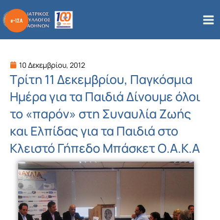
Μετάβαση
στο
περιεχόμενο
10 Δεκεμβρίου, 2012
Τρίτη 11 Δεκεμβρίου, Παγκόσμια
Ημέρα για τα Παιδιά Δίνουμε όλοι
το «παρόν» στη Συναυλία Ζωής
και Ελπίδας για τα Παιδιά στο
Κλειστό Γήπεδο Μπάσκετ Ο.Α.Κ.Α