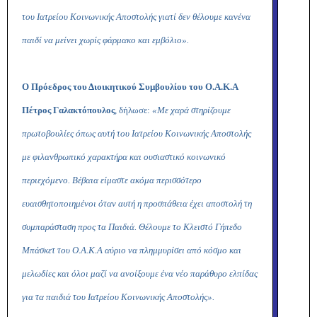
του Ιατρείου Κοινωνικής Αποστολής γιατί δ
εν θέλουμε κανένα
παιδί να μείνει χωρίς φάρμακο και εμβόλιο».
Ο Πρόεδρος του Διοικητικού Συμβουλίου του Ο.Α.Κ.Α
Πέτρος Γαλακτόπουλος
, δήλωσε:
«Με χαρά στηρίζουμε
πρωτοβουλίες όπως αυτή του Ιατρείου Κοινωνικής Αποστολής
με φιλανθρωπικό χαρακτήρα και ουσιαστικό κοινωνικό
περιεχόμενο. Βέβαια είμαστε ακόμα περισσότερο
ευαισθητοποιημένοι όταν αυτή η προσπάθεια έχει αποστολή τη
συμπαράσταση προς τα Παιδιά. Θέλουμε το Κλειστό Γήπεδο
Μπάσκετ του Ο.Α.Κ.Α αύριο να πλημμυρίσει από κόσμο και
μελωδίες και όλοι μαζί να ανοίξουμε ένα νέο παράθυρο ελπίδας
για τα παιδιά του Ιατρείου Κοινωνικής Αποστολής».