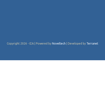
Copyright 2026 - ΙΣΑ | Powered by
Noveltech
| Developed by
Terranet