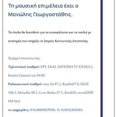
Τη μουσική επιμέλεια έχει ο
Μανώλης Γεωργοστάθης.
Τα έσοδα θα διατεθούν για τα ανασφάλιστα και τα παιδιά με
αναπηρία που στηρίζει το Ιατρείο Κοινωνικής Αποστολής.
Χορηγοί επικοινωνίας:
Τηλεοπτικοί σταθμοί:
ΕΡΤ, ΣΚΑΪ,
ANTENNA
TV
EXTRA 3,
Kontra Channel και MAD
Ραδιοφωνικοί σταθμοί:
easy
fm
97,2, Realfm97.8, ΣΚΑΪ
100,3, Μελωδία 99.2, Love Radio 97.5, Kiss929, novaΣΠΟΡ
FM 94,6
οι εφημερίδες:
Η ΚΑΘΗΜΕΡΙΝΗ, Το ΠΑΡΑΣΚΗΝΙΟ,