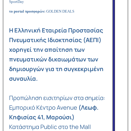
SportDay
το portal προσφορών:
GOLDEN DEALS
Η Ελληνική Εταιρεία Προστασίας
Πνευματικής Ιδιοκτησίας (ΑΕΠΙ)
χορηγεί την απαίτηση των
πνευματικών δικαιωμάτων των
δημιουργών για τη συγκεκριμένη
συναυλία.
Προπώληση εισιτηρίων στα σημεία:
Εμπορικό Κέντρο Avenue
(Λεωφ.
Κηφισίας 41, Μαρούσι)
Κατάστημα Public στο the Mall