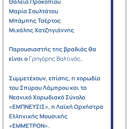
Θάλεια Προκοπίου
Μαρία Σουλτάτου
Μπάμπης Τσέρτος
Μιχάλης Χατζηγιάννης
Παρουσιαστής της βραδιάς
θα
είναι ο
Γρηγόρης Βαλτινός
.
Συμμετέχουν, επίσης, η χορωδία
του Σπύρου Λάμπρου και το
Νεανικό Χορωδιακό Σύνολο
«ΕΜΠΝΕΥΣΙΣ», η Λαϊκή Ορχήστρα
Ελληνικής Μουσικής
«ΕΜΜΕΤΡΟΝ».