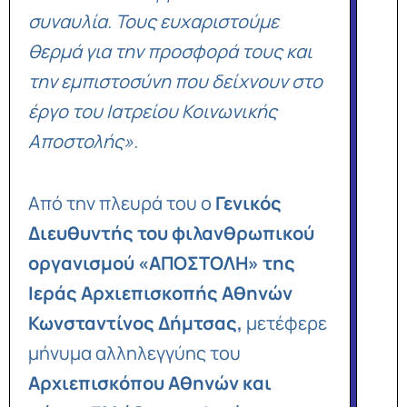
συναυλία. Τους ευχαριστούμε
θερμά για την προσφορά τους και
την εμπιστοσύνη που δείχνουν στο
έργο του Ιατρείου Κοινωνικής
Αποστολής».
Από την πλευρά του ο
Γενικός
Διευθυντής του φιλανθρωπικού
οργανισμού «ΑΠΟΣΤΟΛΗ» της
Ιεράς Αρχιεπισκοπής Αθηνών
Κωνσταντίνος Δήμτσας,
μετέφερε
μήνυμα αλληλεγγύης
του
Αρχιεπισκόπου Αθηνών και