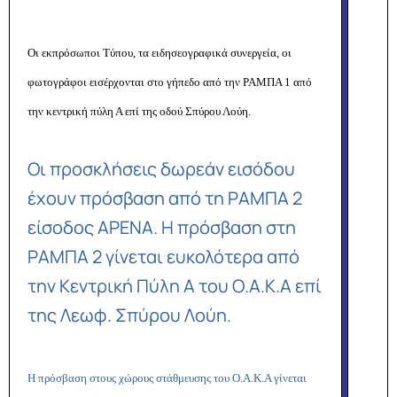
Οι εκπρόσωποι Τύπου, τα ειδησεογραφικά συνεργεία, οι
φωτογράφοι εισέρχονται στο γήπεδο από την ΡΑΜΠΑ 1 από
την κεντρική πύλη Α επί της οδού Σπύρου Λούη.
Οι προσκλήσεις δωρεάν εισόδου
έχουν πρόσβαση από τη ΡΑΜΠΑ 2
είσοδος ΑΡΕΝΑ. Η πρόσβαση στη
ΡΑΜΠΑ 2 γίνεται ευκολότερα από
την Κεντρική Πύλη Α του Ο.Α.Κ.Α επί
της Λεωφ. Σπύρου Λούη.
Η πρόσβαση στους χώρους στάθμευσης του Ο.Α.Κ.Α γίνεται