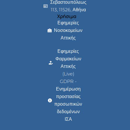
Σεβαστουπόλεως
113, 11526, Αθήνα
Χρήσιμα
Εφημερίες
Νοσοκομείων
Αττικής
Εφημερίες
Φαρμακείων
Αττικής
(Live)
GDPR -
Ενημέρωση
προστασίας
προσωπικών
δεδομένων
ΙΣΑ