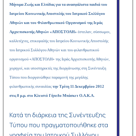
Μήνυμα Ζωής και Ελπίδας
για τα ανασφάλιστα παιδιά του
Ιατρείου Κοινωνικής Αποστολής του
Ιατρικού Συλλόγου
Αθηνών και του Φιλανθρωπικού Οργανισμού της Ιεράς
Αρχιεπισκοπής Αθηνών «ΑΠΟΣΤΟΛΗ»
έστειλαν, σύσσωμοι,
καλλιτέχνες, επικεφαλής του
Ιατρείου Κοινωνικής Αποστολής
του Ιατρικού Συλλόγου Αθηνών και του φιλανθρωπικού
οργανισμού «ΑΠΟΣΤΟΛΗ» της Ιεράς Αρχιεπισκοπής Αθηνών,
χορηγοί, και
υποστηρικτές της διοργάνωσης στη Συνέντευξη
Τύπου που διοργανώθηκε παραμονή της μεγάλης
φιλανθρωπικής συναυλίας
την Τρίτη 11 Δεκεμβρίου 2012
στις 8 μ.μ. στο Κλειστό Γήπεδο Μπάσκετ Ο.Α.Κ.Α.
Κατά τη διάρκεια της Συνέντευξης
Τύπου που πραγματοποιήθηκε στα
γραφεία του Ιατρικού Συλλόγου