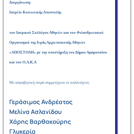
Διοργάνωση:
Ιατρείο Κοινωνικής Αποστολής
του Ιατρικού Συλλόγου Αθηνών και του Φιλανθρωπικού
Οργανισμού της Ιεράς Αρχιεπισκοπής Αθηνών
«ΑΠΟΣΤΟΛΗ» με την υποστήριξη του Δήμου Αμαρουσίου
και του Ο.Α.Κ.Α
Με αλφαβητική σειρά συμμετέχουν οι καλλιτέχνες:
Γεράσιμος Ανδρέατος
Μελίνα Ασλανίδου
Χάρης Βαρθακούρης
Γλυκερία