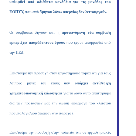
καλυφθεί από αδιάθετα κονδύλια για τις μονάδες του
ΕΟΠΥΥ, που από 5μηνου λόγω απεργίας δεν λειτουργούν.
Οι συμβάσεις λήγουν και η
προτεινόμενη νέα σύμβαση
εμπεριέχει απαράδεκτους όρους
που έχουν απορριφθεί από
την ΠΕΔ.
Εφιστούμε την προσοχή στον εργαστηριακό τομέα ότι για τους
λοιπούς μήνες του έτους
δεν υπάρχει αντίστοιχη
χρηματοοικονομική κάλυψη
και για το λόγο αυτό απαιτήσαμε
δια των προτάσεών μας την άμεση εφαρμογή του κλειστού
προϋπολογισμού (πλαφόν ανά πάροχο).
Εφιστούμε την προσοχή στην πολιτεία ότι οι εργαστηριακές