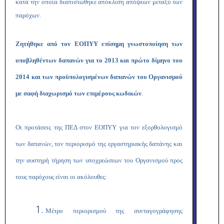
κατά την οποία διαπιστώθηκε απόκλιση απόψεων μεταξύ των
παρόχων.
Ζητήθηκε από τον ΕΟΠΥΥ επίσημη γνωστοποίηση των
υποβληθέντων δαπανών για το 2013 και πρώτο δίμηνο του
2014 και των προϋπολογισμένων δαπανών του Οργανισμού
με σαφή διαχωρισμό των επιμέρους κωδικών
.
Οι προτάσεις της ΠΕΔ στον ΕΟΠΥΥ για τον εξορθολογισμό
των δαπανών, τον περιορισμό της εργαστηριακής δαπάνης και
την αυστηρή τήρηση των υποχρεώσεων του Οργανισμού προς
τους παρόχους είναι οι ακόλουθες:
Μέτρο περιορισμού της συνταγογράφησης