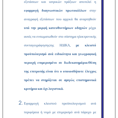
εξετάσεων και ιατρικών πράξεων αποτελεί η
εφαρμογή διαγνωστικών πρωτοκόλλων
στην
αναγραφή εξετάσεων που αρχικά θα αναρτηθούν
υπό την μορφή κατευθυντήριων οδηγιών
μέχρι
αυτές να ενσωματωθούν στο σύστημα ηλεκτρονικής
συνταγογράφησηςτης ΗΔΙΚΑ
,
με κλειστό
προϋπολογισμό ανά ειδικότητα και γεωγραφική
περιοχή επιμερισμένο σε δωδεκατημόρια
.
Θέση
της επιτροπής είναι ότι ο οποιοσδήποτε έλεγχος
πρέπει να στηρίζεται σε αμιγώς επιστημονικά
κριτήρια και όχι λογιστικά.
Εφαρμογή κλειστού προϋπολογισμού ανά
περιφέρεια ή νομό με επιμερισμό ανά πάροχο με