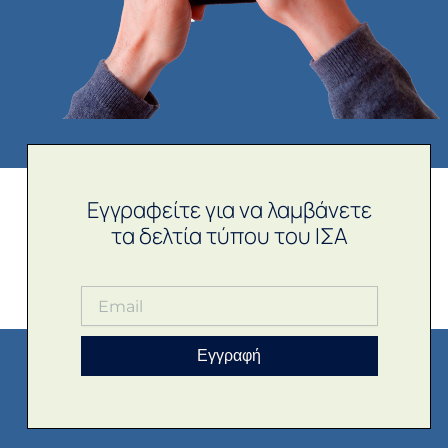
Εγγραφείτε για να λαμβάνετε
τα δελτία τύπου του ΙΣΑ
Εγγραφή