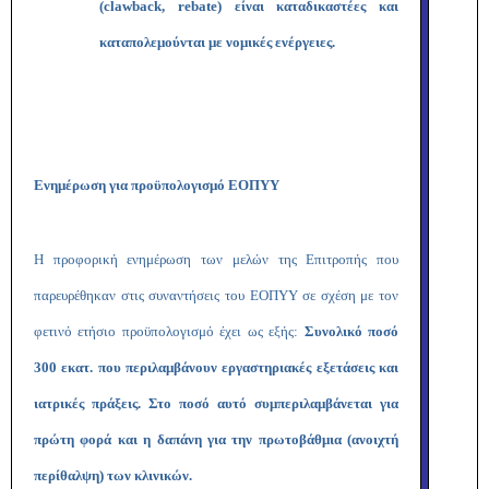
(clawback, rebate) είναι καταδικαστέες και
καταπολεμούνται με νομικές ενέργειες.
Ενημέρωση για προϋπολογισμό ΕΟΠΥΥ
Η προφορική ενημέρωση των μελών της Επιτροπής που
παρευρέθηκαν στις συναντήσεις του ΕΟΠΥΥ σε σχέση με τον
φετινό ετήσιο προϋπολογισμό έχει ως εξής:
Συνολικό ποσό
300 εκατ. που περιλαμβάνουν εργαστηριακές εξετάσεις και
ιατρικές πράξεις. Στο ποσό αυτό συμπεριλαμβάνεται για
πρώτη φορά και η δαπάνη για την πρωτοβάθμια (ανοιχτή
περίθαλψη) των κλινικών.