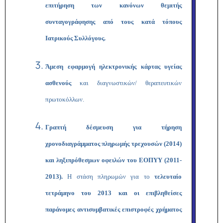
επιτήρηση των κανόνων θεμιτής
συνταγογράφησης από τους κατά τόπους
Ιατρικούς Συλλόγους.
Άμεση εφαρμογή ηλεκτρονικής κάρτας υγείας
ασθενούς
και διαγνωστικών/ θεραπευτικών
πρωτοκόλλων.
Γραπτή δέσμευση για τήρηση
χρονοδιαγράμματος πληρωμής τρεχουσών (2014)
και ληξιπρόθεσμων οφειλών του ΕΟΠΥΥ (2011-
2013).
Η στάση πληρωμών για το
τελευταίο
τετράμηνο του 2013 και οι επιβληθείσες
παράνομες αντισυμβατικές επιστροφές χρήματος