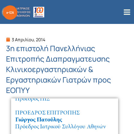
Μετάβαση
στο
περιεχόμενο
3 Απριλίου, 2014
3η επιστολή Πανελλήνιας
Επιτροπής Διαπραγματευσης
Κλινικοεργαστηριακών &
Εργαστηριακών Γιατρών προς
ΕΟΠΥΥ