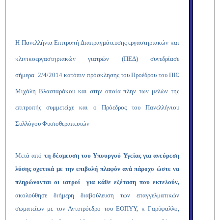
Η Πανελλήνια Επιτροπή Διαπραγμάτευσης εργαστηριακών και
κλινικοεργαστηριακών γιατρών (ΠΕΔ) συνεδρίασε
σήμερα 2/4/2014 κατόπιν πρόσκλησης του Προέδρου του ΠΙΣ
Μιχάλη Βλασταράκου και στην οποία πλην των μελών της
επιτροπής συμμετείχε και ο Πρόεδρος του Πανελλήνιου
Συλλόγου Φυσιοθεραπευτών
Μετά από
τη δέσμευση του Υπουργού Υγείας για ανεύρεση
λύσης σχετικά με την επιβολή πλαφόν ανά πάροχο ώστε να
πληρώνονται οι ιατροί για κάθε εξέταση που εκτελούν,
ακολούθησε διήμερη διαβούλευση των επαγγελματικών
σωματείων με τον Αντιπρόεδρο του ΕΟΠΥΥ, κ Γαρύφαλλο,