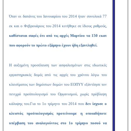
Όταν οι δαπάνες του Ιανουαρίου του 2014 ήταν συνολικά 77
εκ και ο Φεβρουάριος του 2014 κινήθηκε σε ίδιους ρυθμούς,
καθίσταται σαφές ότι από τις αρχές Μαρτίου τα 150 εκατ
που αφορούν το πρώτο εξάμηνο έχουν ήδη εξαντληθεί.
Η αυξημένη προσέλευση των ασφαλισμένων στις ιδιωτικές
εργαστηριακές δομές από τις αρχές του χρόνου λόγω του
κλεισίματος των δημόσιων δομών του ΕΟΠΥΥ εξάντλησε τον
πενιχρό προϋπολογισμό του Οργανισμού, χωρίς πρόβλεψη
κάλυψης του.
Για το 1ο τρίμηνο του 2014 που
δεν ίσχυσε ο
κλειστός προϋπολογισμός προτείνουμε η οποιαδήποτε
υπέρβαση του αναλογούντος στο 1ο τρίμηνο ποσού να