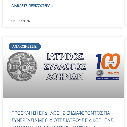
ΔΙΑΒΑΣΤΕ ΠΕΡΙΣΣΌΤΕΡΑ »
06/08/2026
ΑΝΑΚΟΙΝΏΣΕΙΣ
ΠΡΟΣΚΛΗΣΗ ΕΚΔΗΛΩΣΗΣ ΕΝΔΙΑΦΕΡΟΝΤΟΣ ΓΙΑ
ΣΥΝΕΡΓΑΣΙΑ ΜΕ 8 ΙΔΙΩΤΕΣ ΙΑΤΡΟΥΣ ΕΙΔΙΚΟΤΗΤΑΣ: