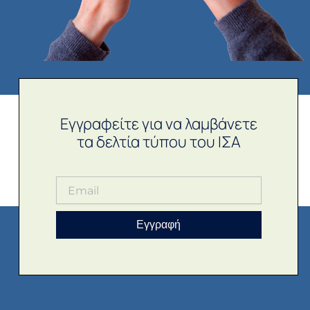
Εγγραφείτε για να λαμβάνετε
τα δελτία τύπου του ΙΣΑ
Εγγραφή