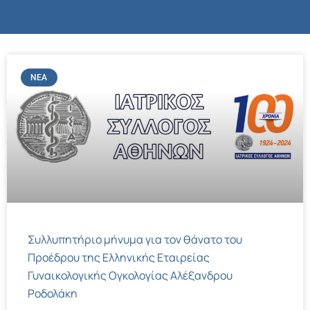
ΝΈΑ
Συλλυπητήριο μήνυμα για τον θάνατο του
Προέδρου της Ελληνικής Εταιρείας
Γυναικολογικής Ογκολογίας Αλέξανδρου
Ροδολάκη