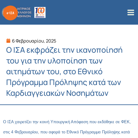
Μετάβαση
στο
περιεχόμενο
6 Φεβρουαρίου, 2025
Ο ΙΣΑ εκφράζει την ικανοποίησή
του για την υλοποίηση των
αιτημάτων του, στο Εθνικό
Πρόγραμμα Πρόληψης κατά των
Καρδιαγγειακών Νοσημάτων
Ο ΙΣΑ χαιρετίζει την κοινή Υπουργική Απόφαση που εκδόθηκε σε ΦΕΚ,
στις 4 Φεβρουαρίου, που αφορά το Εθνικό Πρόγραμμα Πρόληψης κατά