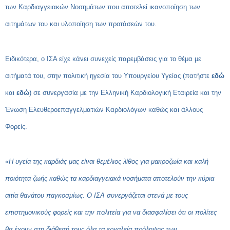
των Καρδιαγγειακών Νοσημάτων που αποτελεί ικανοποίηση των
αιτημάτων του και υλοποίηση των προτάσεών του.
Ειδικότερα, ο ΙΣΑ είχε κάνει συνεχείς παρεμβάσεις για το θέμα με
αιτήματά του, στην πολιτική ηγεσία του Υπουργείου Υγείας (πατήστε
εδώ
και
εδώ
) σε συνεργασία με την Ελληνική Καρδιολογική Εταιρεία και την
Ένωση Ελευθεροεπαγγελματιών Καρδιολόγων καθώς και άλλους
Φορείς.
«
Η υγεία της καρδιάς μας είναι θεμέλιος λίθος για μακροζωία και καλή
ποιότητα ζωής καθώς τα καρδιαγγειακά νοσήματα αποτελούν την κύρια
αιτία θανάτου παγκοσμίως. Ο ΙΣΑ συνεργάζεται στενά με τους
επιστημονικούς φορείς και την πολιτεία για να διασφαλίσει ότι οι πολίτες
θα έχουν στη διάθεσή τους όλα τα εργαλεία πρόληψης των