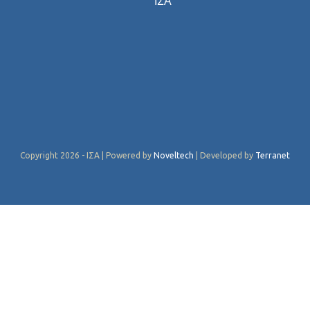
ΙΣΑ
Copyright 2026 - ΙΣΑ | Powered by
Noveltech
| Developed by
Terranet