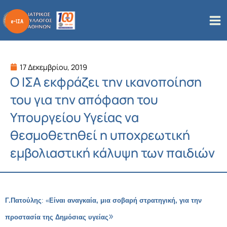
Μετάβαση
στο
περιεχόμενο
17 Δεκεμβρίου, 2019
Ο ΙΣΑ εκφράζει την ικανοποίηση
του για την απόφαση του
Υπουργείου Υγείας να
θεσμοθετηθεί η υποχρεωτική
εμβολιαστική κάλυψη των παιδιών
Γ.Πατούλης
: «
Είναι αναγκαία, μια σοβαρή στρατηγική, για την
»
προστασία της Δημόσιας υγείας