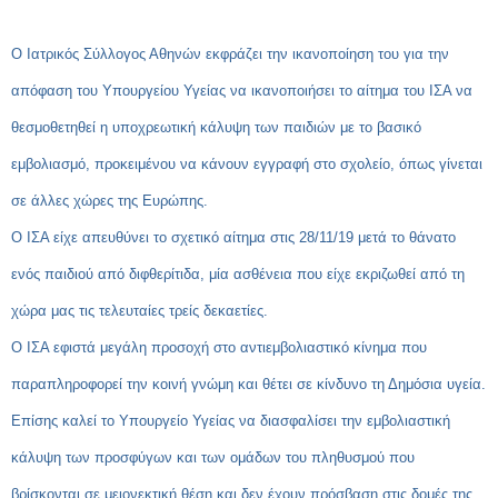
Ο Ιατρικός Σύλλογος Αθηνών εκφράζει την ικανοποίηση του για την
απόφαση του Υπουργείου Υγείας να ικανοποιήσει το αίτημα του ΙΣΑ να
θεσμοθετηθεί η υποχρεωτική κάλυψη των παιδιών με το βασικό
εμβολιασμό, προκειμένου να κάνουν εγγραφή στο σχολείο, όπως γίνεται
σε άλλες χώρες της Ευρώπης.
Ο ΙΣΑ είχε απευθύνει το σχετικό αίτημα στις 28/11/19 μετά το θάνατο
ενός παιδιού από διφθερίτιδα, μία ασθένεια που είχε εκριζωθεί από τη
χώρα μας τις τελευταίες τρείς δεκαετίες.
Ο ΙΣΑ εφιστά μεγάλη προσοχή στο αντιεμβολιαστικό κίνημα που
παραπληροφορεί την κοινή γνώμη και θέτει σε κίνδυνο τη Δημόσια υγεία.
Επίσης καλεί το Υπουργείο Υγείας να διασφαλίσει την εμβολιαστική
κάλυψη των προσφύγων και των ομάδων του πληθυσμού που
βρίσκονται σε μειονεκτική θέση και δεν έχουν πρόσβαση στις δομές της