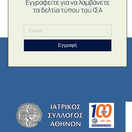
Εγγραφείτε για να λαμβάνετε
τα δελτία τύπου του ΙΣΑ
Εγγραφή