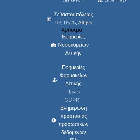
3816404
Sitemap
Σεβαστουπόλεως
113, 11526, Αθήνα
Χρήσιμα
Εφημερίες
Νοσοκομείων
Αττικής
Εφημερίες
Φαρμακείων
Αττικής
(Live)
GDPR -
Ενημέρωση
προστασίας
προσωπικών
δεδομένων