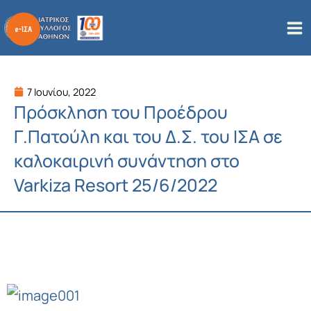
Μετάβαση
στο
περιεχόμενο
7 Ιουνίου, 2022
Πρόσκληση του Προέδρου
Γ.Πατούλη και του Δ.Σ. του ΙΣΑ σε
καλοκαιρινή συνάντηση στο
Varkiza Resort 25/6/2022