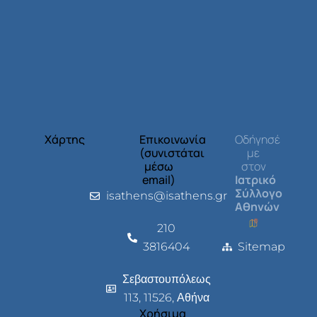
Χάρτης
Επικοινωνία
Οδήγησέ
(συνιστάται
με
μέσω
στον
email)
Ιατρικό
Σύλλογο
isathens@isathens.gr
Αθηνών
210
3816404
Sitemap
Σεβαστουπόλεως
113, 11526, Αθήνα
Χρήσιμα