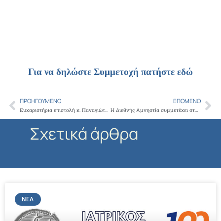
Για να δηλώστε Συμμετοχή πατήστε εδώ
ΠΡΟΗΓΟΎΜΕΝΟ
ΕΠΌΜΕΝΟ
Prev
Ne
Ευχαριστήρια επιστολή κ. Παναγιώτη Μανίκα για Γεν. Αρχίατρο Παναγιώτη Χρυσανθακόπουλο
Η Διεθνής Αμνηστία συμμετέχει στον Αυθεντικό Μαραθώνιο Αθήνας
Σχετικά άρθρα
ΝΈΑ