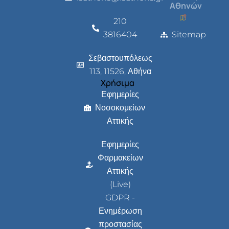
Αθηνών
210
3816404
Sitemap
Σεβαστουπόλεως
113, 11526, Αθήνα
Χρήσιμα
Εφημερίες
Νοσοκομείων
Αττικής
Εφημερίες
Φαρμακείων
Αττικής
(Live)
GDPR -
Ενημέρωση
προστασίας